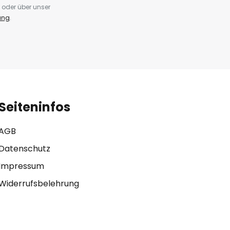
 oder über unser
ung
.
Seiteninfos
AGB
Datenschutz
Impressum
Widerrufsbelehrung