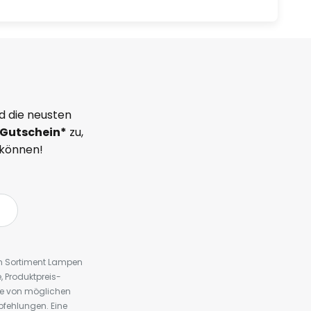
d die neusten
Gutschein*
zu,
 können!
em Sortiment Lampen
 Produktpreis-
te von möglichen
fehlungen. Eine