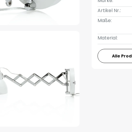
Marke:
Artikel Nr.:
Maße:
Material:
Alle Pro