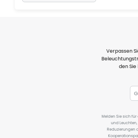
Verpassen Si
Beleuchtungstr
den Sie
Melden Sie sich fü
und Leuchten,
Reduzierungen o
Kooperationspa