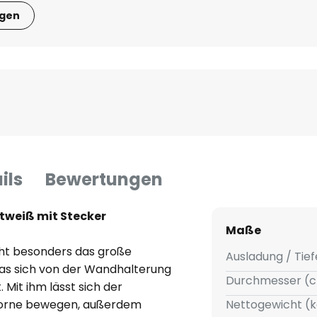
igen
ils
Bewertungen
tweiß mit Stecker
Maße
cht besonders das große
Ausladung / Tief
das sich von der Wandhalterung
Durchmesser (c
Mit ihm lässt sich der
vorne bewegen, außerdem
Nettogewicht (k