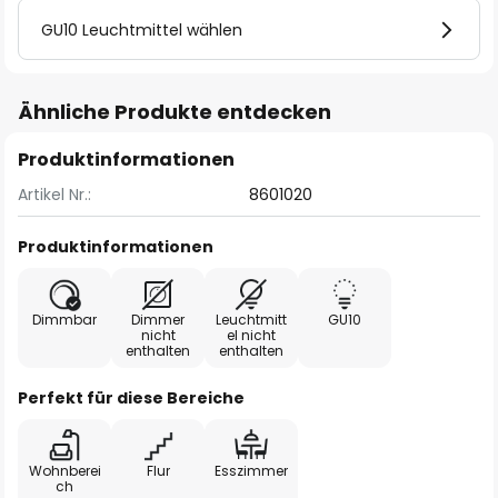
GU10 Leuchtmittel wählen
Ähnliche Produkte entdecken
Produktinformationen
Artikel Nr.:
8601020
Produktinformationen
Dimmbar
Dimmer
Leuchtmitt
GU10
nicht
el nicht
enthalten
enthalten
Perfekt für diese Bereiche
Wohnberei
Flur
Esszimmer
ch