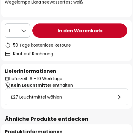
springen
Wegelampe Liara seewasserfest weiß
In den Warenkorb
1
50 Tage kostenlose Retoure
Kauf auf Rechnung
Lieferinformationen
Lieferzeit: 6 - 10 Werktage
Kein Leuchtmittel
enthalten
E27 Leuchtmittel wählen
Ähnliche Produkte entdecken
Produktinformationen