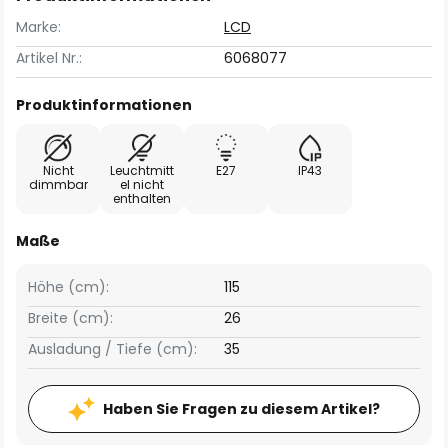
Marke:
LCD
Artikel Nr.:
6068077
Produktinformationen
Nicht
Leuchtmitt
E27
IP43
dimmbar
el nicht
enthalten
Maße
Höhe (cm):
115
Breite (cm):
26
Ausladung / Tiefe (cm):
35
Haben Sie Fragen zu diesem Artikel?