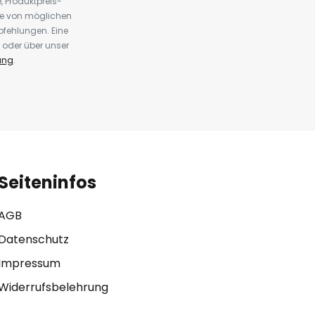
 Produktpreis-
te von möglichen
fehlungen. Eine
 oder über unser
ung
.
Seiteninfos
AGB
Datenschutz
Impressum
Widerrufsbelehrung