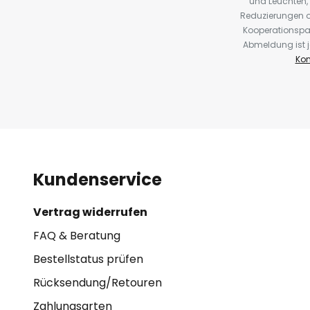
und Leuchten,
Reduzierungen o
Kooperationspa
Abmeldung ist j
Kon
Kundenservice
Vertrag widerrufen
FAQ & Beratung
Bestellstatus prüfen
Rücksendung/Retouren
Zahlungsarten