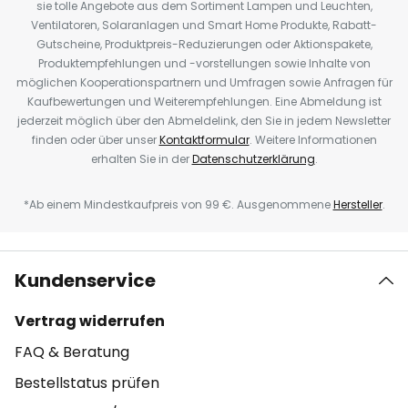
sie tolle Angebote aus dem Sortiment Lampen und Leuchten,
Ventilatoren, Solaranlagen und Smart Home Produkte, Rabatt-
Gutscheine, Produktpreis-Reduzierungen oder Aktionspakete,
Produktempfehlungen und -vorstellungen sowie Inhalte von
möglichen Kooperationspartnern und Umfragen sowie Anfragen für
Kaufbewertungen und Weiterempfehlungen. Eine Abmeldung ist
jederzeit möglich über den Abmeldelink, den Sie in jedem Newsletter
finden oder über unser
Kontaktformular
. Weitere Informationen
erhalten Sie in der
Datenschutzerklärung
.
*Ab einem Mindestkaufpreis von 99 €. Ausgenommene
Hersteller
.
Kundenservice
Vertrag widerrufen
FAQ & Beratung
Bestellstatus prüfen