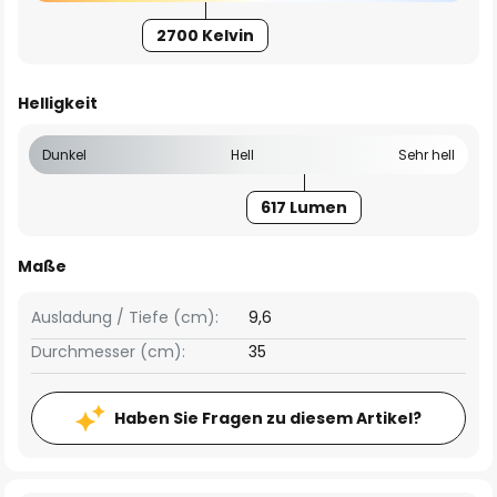
2700 Kelvin
Helligkeit
Dunkel
Hell
Sehr hell
617 Lumen
Maße
Ausladung / Tiefe (cm):
9,6
Durchmesser (cm):
35
Haben Sie Fragen zu diesem Artikel?