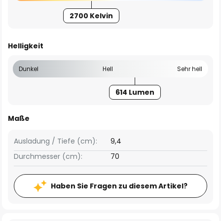
2700 Kelvin
Helligkeit
Dunkel
Hell
Sehr hell
614 Lumen
Maße
Ausladung / Tiefe (cm):
9,4
Durchmesser (cm):
70
Haben Sie Fragen zu diesem Artikel?