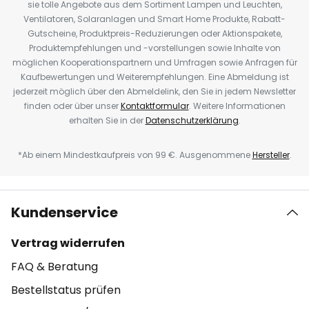
sie tolle Angebote aus dem Sortiment Lampen und Leuchten,
Ventilatoren, Solaranlagen und Smart Home Produkte, Rabatt-
Gutscheine, Produktpreis-Reduzierungen oder Aktionspakete,
Produktempfehlungen und -vorstellungen sowie Inhalte von
möglichen Kooperationspartnern und Umfragen sowie Anfragen für
Kaufbewertungen und Weiterempfehlungen. Eine Abmeldung ist
jederzeit möglich über den Abmeldelink, den Sie in jedem Newsletter
finden oder über unser
Kontaktformular
. Weitere Informationen
erhalten Sie in der
Datenschutzerklärung
.
*Ab einem Mindestkaufpreis von 99 €. Ausgenommene
Hersteller
.
Kundenservice
Vertrag widerrufen
FAQ & Beratung
Bestellstatus prüfen