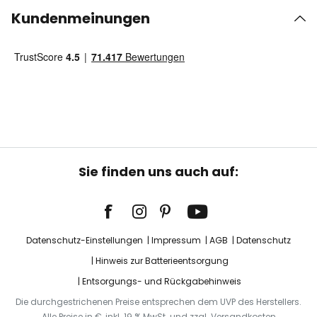
Kundenmeinungen
Sie finden uns auch auf:
Datenschutz-Einstellungen
Impressum
AGB
Datenschutz
Hinweis zur Batterieentsorgung
Entsorgungs- und Rückgabehinweis
Die durchgestrichenen Preise entsprechen dem UVP des Herstellers.
Alle Preise in €, inkl. 19 % MwSt. und zzgl. Versandkosten