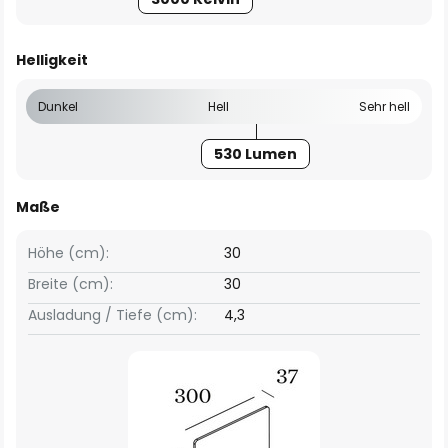
Helligkeit
Dunkel
Hell
Sehr hell
530 Lumen
Maße
Höhe (cm):
30
Breite (cm):
30
Ausladung / Tiefe (cm):
4,3