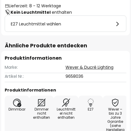
Lieferzeit: 8 - 12 Werktage
Kein Leuchtmittel
enthalten
E27 Leuchtmittel wählen
Ähnliche Produkte entdecken
Produktinformationen
Marke:
Wever & Ducré Lighting
Artikel Nr.:
9658036
Produktinformationen
Dimmbar
Dimmer
Leuchtmitt
E27
Wever –
nicht
el nicht
bis zu 3
enthalten
enthalten
Jahre
Garantie
(siehe
Herstellera