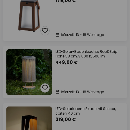
179,00 €
Lieferzeit: 13 - 18 Werktage
LED-Solar-Bodenleuchte Rop&Strip
Höhe 58 cm, 3.000 K, 500 lm
449,00 €
Lieferzeit: 13 - 18 Werktage
LED-Solarlaterne Skaal mit Sensor,
corten, 40 cm
319,00 €