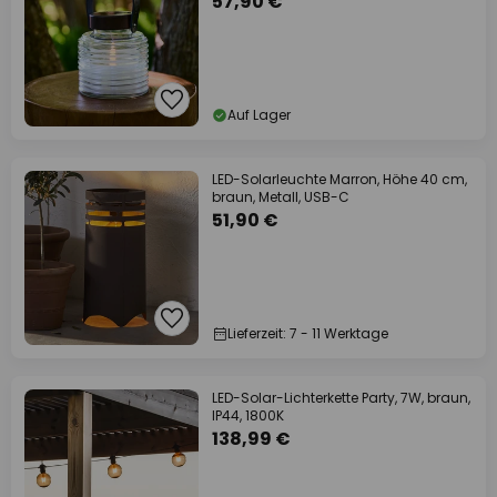
57,90 €
Auf Lager
LED-Solarleuchte Marron, Höhe 40 cm,
braun, Metall, USB-C
51,90 €
Lieferzeit: 7 - 11 Werktage
LED-Solar-Lichterkette Party, 7W, braun,
IP44, 1800K
138,99 €