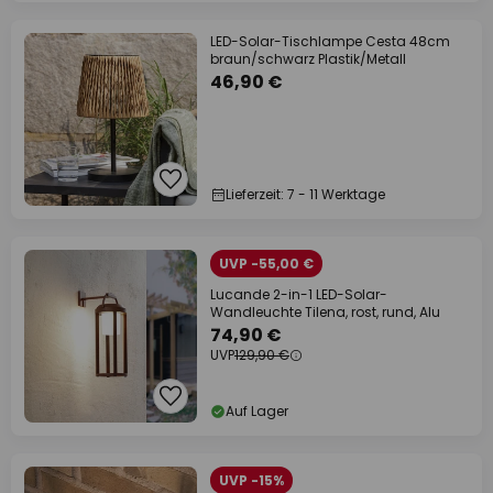
LED-Solar-Tischlampe Cesta 48cm
braun/schwarz Plastik/Metall
46,90 €
Lieferzeit: 7 - 11 Werktage
UVP -55,00 €
Lucande 2-in-1 LED-Solar-
Wandleuchte Tilena, rost, rund, Alu
74,90 €
UVP
129,90 €
Auf Lager
UVP -15%