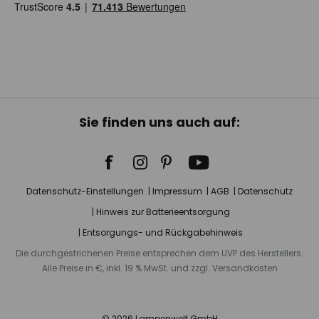
Sie finden uns auch auf:
Datenschutz-Einstellungen
Impressum
AGB
Datenschutz
Hinweis zur Batterieentsorgung
Entsorgungs- und Rückgabehinweis
Die durchgestrichenen Preise entsprechen dem UVP des Herstellers.
Alle Preise in €, inkl. 19 % MwSt. und zzgl. Versandkosten
© 2026 Lampenwelt GmbH