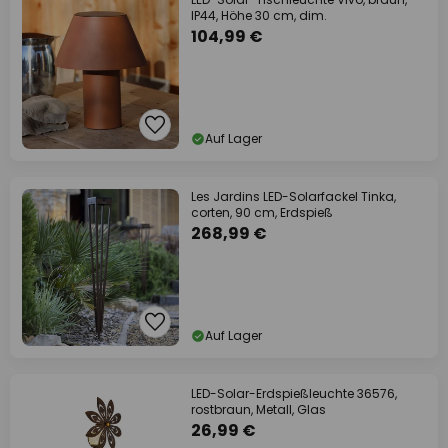
IP44, Höhe 30 cm, dim.
104,99 €
Auf Lager
Les Jardins LED-Solarfackel Tinka,
corten, 90 cm, Erdspieß
268,99 €
Auf Lager
LED-Solar-Erdspießleuchte 36576,
rostbraun, Metall, Glas
26,99 €