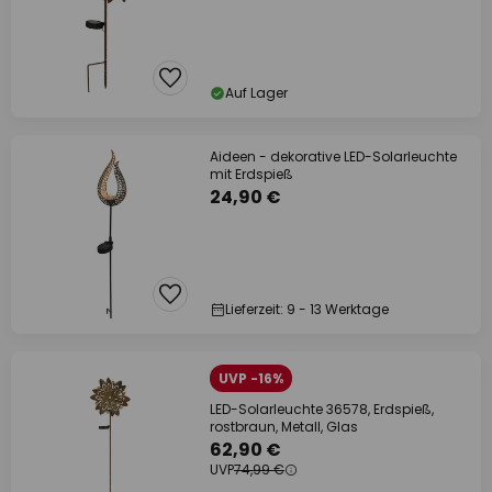
Auf Lager
Aideen - dekorative LED-Solarleuchte
mit Erdspieß
24,90 €
Lieferzeit: 9 - 13 Werktage
UVP -16%
LED-Solarleuchte 36578, Erdspieß,
rostbraun, Metall, Glas
62,90 €
UVP
74,99 €