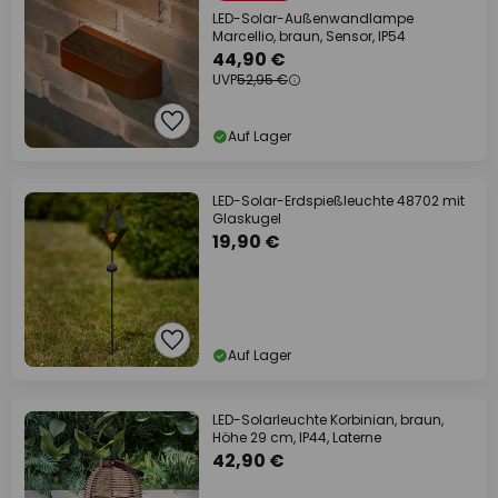
LED-Solar-Außenwandlampe
Marcellio, braun, Sensor, IP54
44,90 €
UVP
52,95 €
Auf Lager
LED-Solar-Erdspießleuchte 48702 mit
Glaskugel
19,90 €
Auf Lager
LED-Solarleuchte Korbinian, braun,
Höhe 29 cm, IP44, Laterne
42,90 €