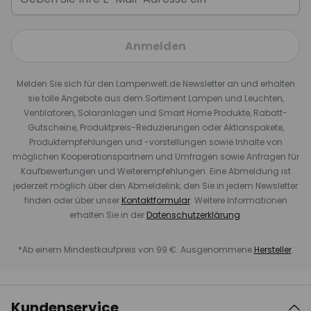
Anmelden
Melden Sie sich für den Lampenwelt.de Newsletter an und erhalten
sie tolle Angebote aus dem Sortiment Lampen und Leuchten,
Ventilatoren, Solaranlagen und Smart Home Produkte, Rabatt-
Gutscheine, Produktpreis-Reduzierungen oder Aktionspakete,
Produktempfehlungen und -vorstellungen sowie Inhalte von
möglichen Kooperationspartnern und Umfragen sowie Anfragen für
Kaufbewertungen und Weiterempfehlungen. Eine Abmeldung ist
jederzeit möglich über den Abmeldelink, den Sie in jedem Newsletter
finden oder über unser
Kontaktformular
. Weitere Informationen
erhalten Sie in der
Datenschutzerklärung
.
*Ab einem Mindestkaufpreis von 99 €. Ausgenommene
Hersteller
.
Kundenservice