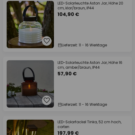
LED-Solarleuchte Aston Jar, Höhe 20
cm, klar/braun, IP44
104,90 €
Lieferzeit: 11 - 16 Werktage
LED-Solarleuchte Aston Jar, Höhe 16
cm, amber/braun, IP44
57,90 €
Lieferzeit: 11 - 16 Werktage
LED-Solarfackel Tinka, 52 cm hoch,
corten
197,99 €