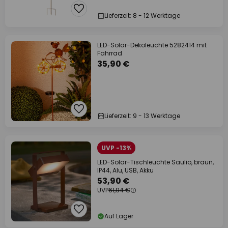
Lieferzeit: 8 - 12 Werktage
LED-Solar-Dekoleuchte 5282414 mit
Fahrrad
35,90 €
Lieferzeit: 9 - 13 Werktage
UVP -13%
LED-Solar-Tischleuchte Saulio, braun,
IP44, Alu, USB, Akku
53,90 €
UVP
61,94 €
Auf Lager