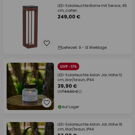
LED-Solarleuchte Borne mit Sensor, 45
cm, corten
249,00 €
Lieferzeit: 9 - 13 Werktage
UVP -11%
LED-Solarleuchte Aston Jar, Höhe 12
cm, klar/braun, IP44
39,90 €
UVP
44,90 €
Auf Lager
LED-Solarleuchte Aston Jar, Höhe 16
cm, klar/braun, IP44