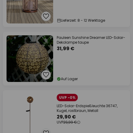
Lieferzeit: 8 - 12 Werktage
Pauleen Sunshine Dreamer LED-Solar-
Dekolampe taupe
31,99 €
Auf Lager
UVP -0%
LED-Solar-Erdspießleuchte 36747,
Kugel, rostbraun, Metall
29,90 €
UVP
29,99 €