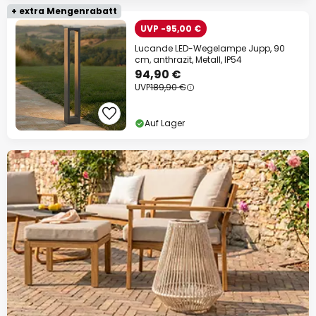
+ extra Mengenrabatt
UVP -95,00 €
Lucande LED-Wegelampe Jupp, 90
cm, anthrazit, Metall, IP54
94,90 €
UVP
189,90 €
Auf Lager