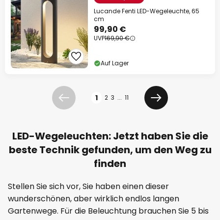
Lucande Fenti LED-Wegeleuchte, 65
cm
99,90 €
UVP
169,90 €
Auf Lager
Seite
1
2
3
...
11
Zurück
Weiter
LED-Wegeleuchten: Jetzt haben Sie die
beste Technik gefunden, um den Weg zu
finden
Stellen Sie sich vor, Sie haben einen dieser
wunderschönen, aber wirklich endlos langen
Gartenwege. Für die Beleuchtung brauchen Sie 5 bis