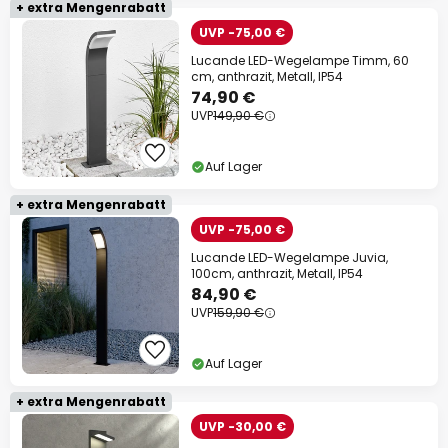
+ extra Mengenrabatt
UVP -75,00 €
Lucande LED-Wegelampe Timm, 60
cm, anthrazit, Metall, IP54
74,90 €
UVP
149,90 €
Auf Lager
+ extra Mengenrabatt
UVP -75,00 €
Lucande LED-Wegelampe Juvia,
100cm, anthrazit, Metall, IP54
84,90 €
UVP
159,90 €
Auf Lager
+ extra Mengenrabatt
UVP -30,00 €