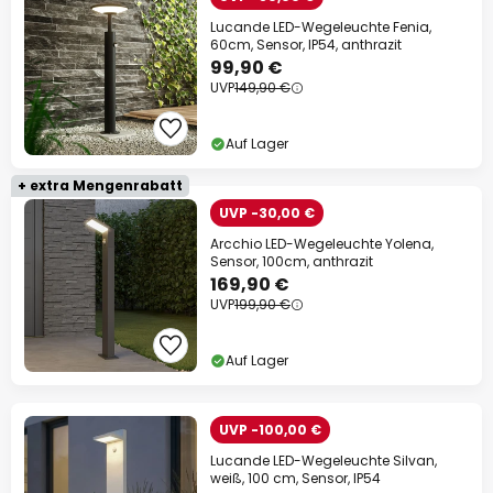
Lucande LED-Wegeleuchte Fenia,
60cm, Sensor, IP54, anthrazit
99,90 €
UVP
149,90 €
Auf Lager
+ extra Mengenrabatt
UVP -30,00 €
Arcchio LED-Wegeleuchte Yolena,
Sensor, 100cm, anthrazit
169,90 €
UVP
199,90 €
Auf Lager
UVP -100,00 €
Lucande LED-Wegeleuchte Silvan,
weiß, 100 cm, Sensor, IP54