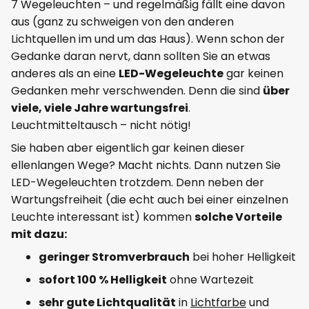
7 Wegeleuchten – und regelmäßig fällt eine davon
aus (ganz zu schweigen von den anderen
Lichtquellen im und um das Haus). Wenn schon der
Gedanke daran nervt, dann sollten Sie an etwas
anderes als an eine
LED-Wegeleuchte
gar keinen
Gedanken mehr verschwenden. Denn die sind
über
viele, viele Jahre wartungsfrei
.
Leuchtmitteltausch – nicht nötig!
Sie haben aber eigentlich gar keinen dieser
ellenlangen Wege? Macht nichts. Dann nutzen Sie
LED-Wegeleuchten trotzdem. Denn neben der
Wartungsfreiheit (die echt auch bei einer einzelnen
Leuchte interessant ist) kommen
solche Vorteile
mit dazu:
geringer Stromverbrauch
bei hoher Helligkeit
sofort 100 % Helligkeit
ohne Wartezeit
sehr gute Lichtqualität
in
Lichtfarbe
und