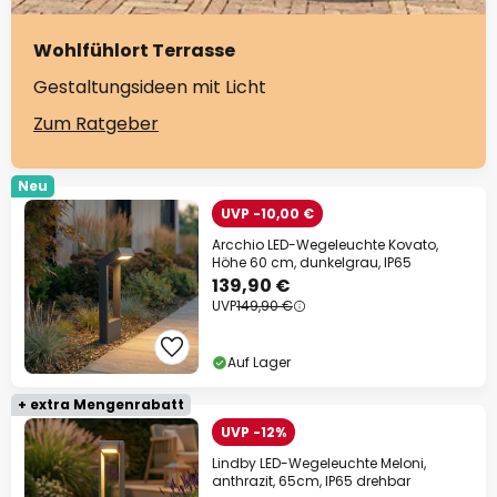
Wohlfühlort Terrasse
Gestaltungsideen mit Licht
Zum Ratgeber
Neu
UVP -10,00 €
Arcchio LED-Wegeleuchte Kovato,
Höhe 60 cm, dunkelgrau, IP65
139,90 €
UVP
149,90 €
Auf Lager
+ extra Mengenrabatt
UVP -12%
Lindby LED-Wegeleuchte Meloni,
anthrazit, 65cm, IP65 drehbar