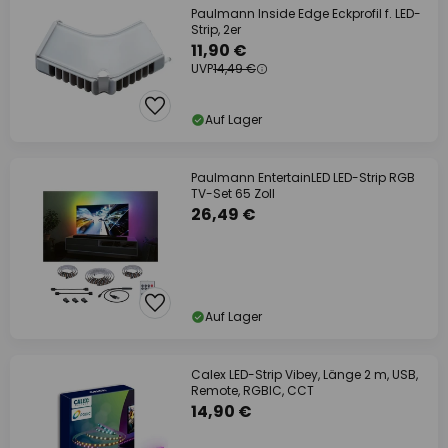
Paulmann Inside Edge Eckprofil f. LED-
Strip, 2er
11,90 €
UVP
14,49 €
Auf Lager
Paulmann EntertainLED LED-Strip RGB
TV-Set 65 Zoll
26,49 €
Auf Lager
Calex LED-Strip Vibey, Länge 2 m, USB,
Remote, RGBIC, CCT
14,90 €