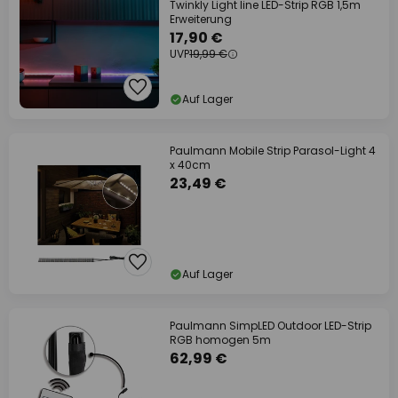
Twinkly Light line LED-Strip RGB 1,5m
Erweiterung
17,90 €
UVP
19,99 €
Auf Lager
Paulmann Mobile Strip Parasol-Light 4
x 40cm
23,49 €
Auf Lager
Paulmann SimpLED Outdoor LED-Strip
RGB homogen 5m
62,99 €