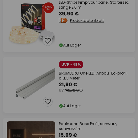
LED-Stripe Pimp your panel, Starterset,
Länge 2,6 m
39,90 €
Produktdatenblatt
Auf Lager
UVP -48%
BRUMBERG One LED-Anbau-Eckprofil,
alu, 3 Meter
21,90 €
UVP
42,72 €
Auf Lager
Paulmann Base Profil, schwarz,
schwarz, 1m
15,99 €