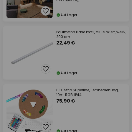
Auf Lager
Paulmann Base Profil, alu eloxiert, weiß,
200 cm
22,49 €
Auf Lager
LED-Strip Superline, Fernbedienung,
10m, RGB, IP44
75,90 €
Auf Lager