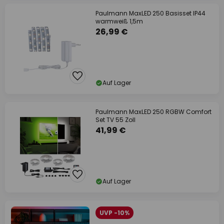
Paulmann MaxLED 250 Basisset IP44
warmweiß 1,5m
26,99 €
Auf Lager
Paulmann MaxLED 250 RGBW Comfort
Set TV 55 Zoll
41,99 €
Auf Lager
UVP -10%