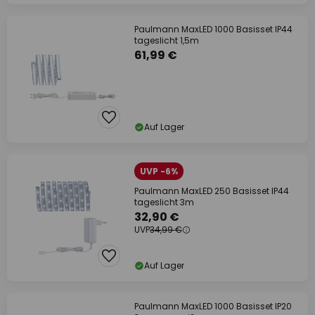
Paulmann MaxLED 1000 Basisset IP44
tageslicht 1,5m
61,99 €
Auf Lager
UVP -6%
Paulmann MaxLED 250 Basisset IP44
tageslicht 3m
32,90 €
UVP
34,99 €
Auf Lager
Paulmann MaxLED 1000 Basisset IP20