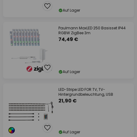
Auf Lager
Paulmann MaxLED 250 Basisset IP44
RGBW ZigBee 3m
74,49 €
Auf Lager
LED-Stripe LED FOR TV, TV-
Hintergrundbeleuchtung, USB
21,90 €
Auf Lager