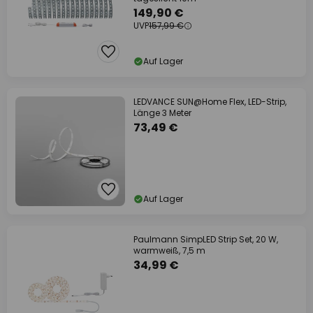
149,90 €
UVP
157,99 €
Auf Lager
LEDVANCE SUN@Home Flex, LED-Strip,
Länge 3 Meter
73,49 €
Auf Lager
Paulmann SimpLED Strip Set, 20 W,
warmweiß, 7,5 m
34,99 €