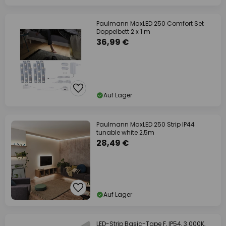
Paulmann MaxLED 250 Comfort Set
Doppelbett 2 x 1 m
36,99 €
Auf Lager
Paulmann MaxLED 250 Strip IP44
tunable white 2,5m
28,49 €
Auf Lager
LED-Strip Basic-Tape F, IP54, 3.000K,