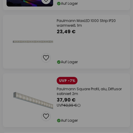
Auf Lager
Paulmann MaxLED 1000 Strip IP20
warmweiß 1m
23,49 €
Auf Lager
UVP -7%
Paulmann Square Profil, alu, Diffusor
satiniert 2m
37,90 €
UVP
40,99 €
Auf Lager