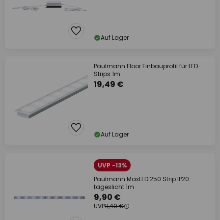
Auf Lager
Paulmann Floor Einbauprofil für LED-
Strips 1m
19,49 €
Auf Lager
UVP -13%
Paulmann MaxLED 250 Strip IP20
tageslicht 1m
9,90 €
UVP
11,49 €