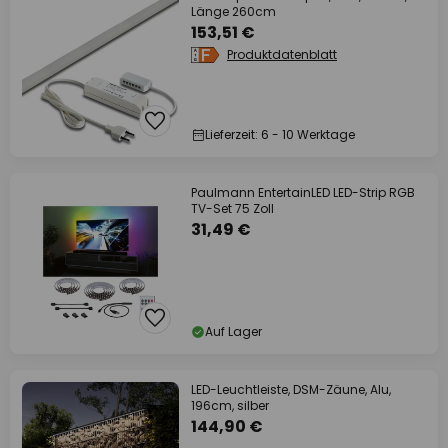
Länge 260cm
153,51 €
Produktdatenblatt
Lieferzeit: 6 - 10 Werktage
Paulmann EntertainLED LED-Strip RGB
TV-Set 75 Zoll
31,49 €
Auf Lager
LED-Leuchtleiste, DSM-Zäune, Alu,
196cm, silber
144,90 €