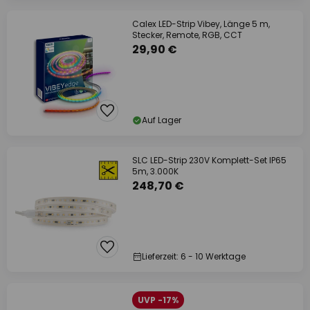
Calex LED-Strip Vibey, Länge 5 m,
Stecker, Remote, RGB, CCT
29,90 €
Auf Lager
SLC LED-Strip 230V Komplett-Set IP65
5m, 3.000K
248,70 €
Lieferzeit: 6 - 10 Werktage
UVP -17%