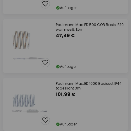
Auf Lager
Paulmann MaxLED 500 COB Basis IP20
warmweiß 1,5m
47,49 €
Auf Lager
Paulmann MaxLED 1000 Basisset IP44
tageslicht 3m
101,99 €
Auf Lager