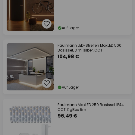
Auf Lager
Paulmann LED-Streifen MaxLED 500
Basisset, 3 m, silber, CCT
104,98 €
Auf Lager
Paulmann MaxLED 250 Basisset IP44
CCT ZigBee 5m
96,49 €