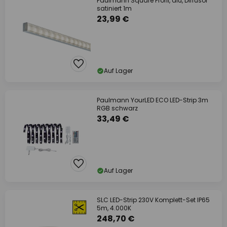
Paulmann Square Profil, alu, Diffusor
satiniert 1m
23,99 €
Auf Lager
Paulmann YourLED ECO LED-Strip 3m
RGB schwarz
33,49 €
Auf Lager
SLC LED-Strip 230V Komplett-Set IP65
5m, 4.000K
248,70 €