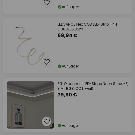
Auf Lager
LEDVANCE Flex COB LED-Strip IP44
3.000K, 5,05m
69,94 €
Auf Lager
EGLO connect LED-Stripe Neon Stripe-Z,
3 M., RGB, CCT, weiß
79,90 €
Auf Lager