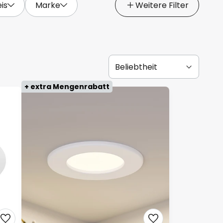
is
Marke
Weitere Filter
+ extra Mengenrabatt