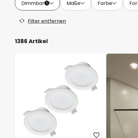
Dimmbar
Maße
Farbe
Fo
1
Filter entfernen
1386 Artikel