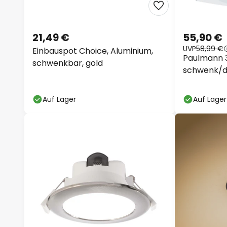
21,49 €
55,90 €
UVP
58,99 €
Einbauspot Choice, Aluminium,
Paulmann 3
schwenkbar, gold
schwenk/d
Auf Lager
Auf Lager