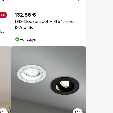
132,56 €
-7%
LED-Deckenspot ALG54, rund
13W weiß
700
Auf Lager