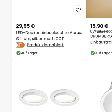
29,95 €
15,90 €
UVP
29,51 €
LED-Deckeneinbauleuchte Acrux,
BRUMBERG 
Ø 11 cm, silber matt, CCT
Einbaustra
Produktdatenblatt
Auf Lager
Auf Lager