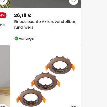
26,18 €
16%
Einbauleuchte Akron, verstellbar,
ce,
rund, weiß
Auf Lager