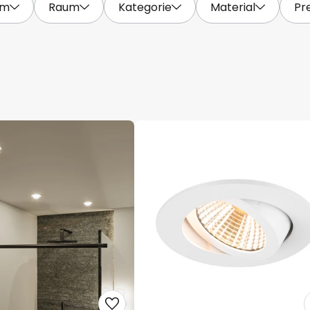
rm
Raum
Kategorie
Material
Pre