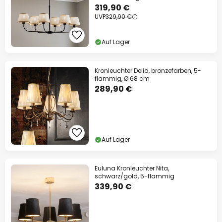
319,90 €
UVP
329,90 €
Auf Lager
Kronleuchter Delia, bronzefarben, 5-
flammig, Ø 68 cm
289,90 €
Auf Lager
Euluna Kronleuchter Nita,
schwarz/gold, 5-flammig
339,90 €