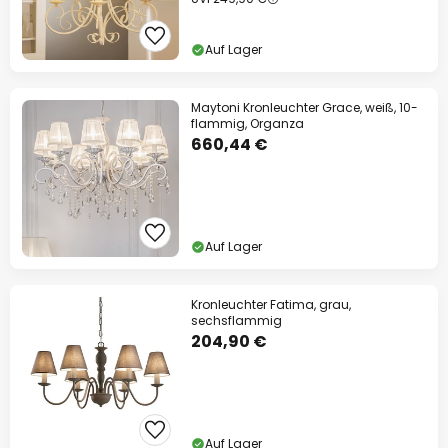
Auf Lager
Maytoni Kronleuchter Grace, weiß, 10-
flammig, Organza
660,44 €
Auf Lager
Kronleuchter Fatima, grau,
sechsflammig
204,90 €
Auf Lager