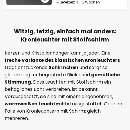
Lieferzeit: 4 - 5 Wochen
Witzig, fetzig, einfach mal anders:
Kronleuchter mit Stoffschirm
Kerzen und Kristallanhänger kann ja jeder. Eine
freche Variante des klassischen Kronleuchters
trägt entzückende
Schirmchen
und sorgt so
gleichzeitig für begeisterte Blicke und
gemütliche
Stimmung
. Dass Leuchten mit Stoffschirm ein
behagliches Licht verbreiten, ist bekannt.
Vorausgesetzt, sie sind mit einem angenehmen,
warmweißen
Leuchtmittel
ausgestattet. Oder im
Falle von Kronleuchtern mit Schirm: gleich
mehreren.