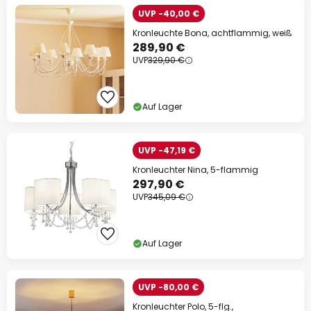
UVP -40,00 €
Kronleuchte Bona, achtflammig, weiß
289,90 €
UVP
329,90 €
Auf Lager
UVP -47,19 €
Kronleuchter Nina, 5-flammig
297,90 €
UVP
345,09 €
Auf Lager
UVP -80,00 €
Kronleuchter Polo, 5-flg.,