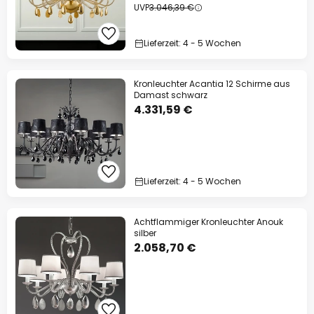
UVP
3.046,39 €
Lieferzeit: 4 - 5 Wochen
Kronleuchter Acantia 12 Schirme aus
Damast schwarz
4.331,59 €
Lieferzeit: 4 - 5 Wochen
Achtflammiger Kronleuchter Anouk
silber
2.058,70 €