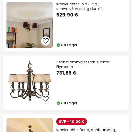
Kronleuchter Polo, 3-flg.,
schwarz/messing dunkel
529,90 €
Auf Lager
Sechsflammiger Kronleuchter
Plymouth
731,85 €
Auf Lager
UVP -40,00 €
Kronleuchter Bona, achtflammig,