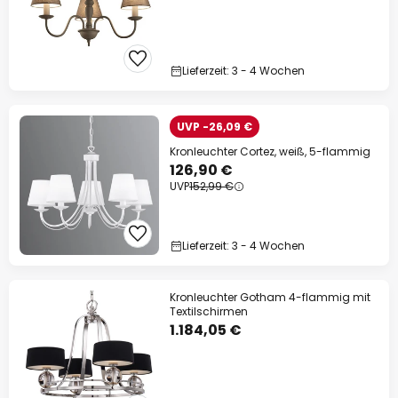
Lieferzeit: 3 - 4 Wochen
UVP -26,09 €
Kronleuchter Cortez, weiß, 5-flammig
126,90 €
UVP
152,99 €
Lieferzeit: 3 - 4 Wochen
Kronleuchter Gotham 4-flammig mit
Textilschirmen
1.184,05 €