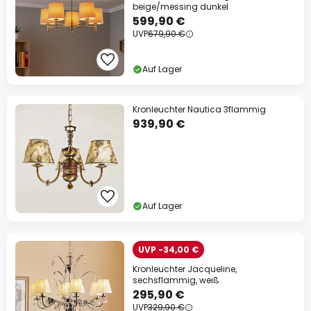
beige/messing dunkel
599,90 €
UVP
679,90 €
Auf Lager
Kronleuchter Nautica 3flammig
939,90 €
Auf Lager
UVP -34,00 €
Kronleuchter Jacqueline,
sechsflammig, weiß
295,90 €
UVP
329,90 €