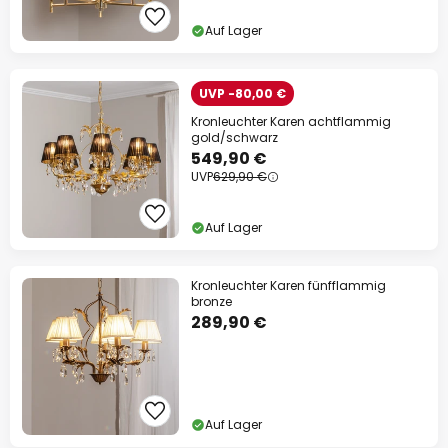
Auf Lager
UVP -80,00 €
Kronleuchter Karen achtflammig
gold/schwarz
549,90 €
UVP
629,90 €
Auf Lager
Kronleuchter Karen fünfflammig
bronze
289,90 €
Auf Lager