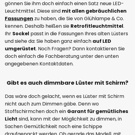
gönnen Sie ihm doch einfach einen Satz neue LED-
Leuchtmittel. Diese sind
mit allen gebräuchlichen
Fassungen
zu haben, die Sie von Glühlampe & Co.
kennen. Deshalb heißen sie
Retrofitleuchtmittel
.
Ihr
Sockel
passt in die Fassungen Ihres alten Lüsters
und siehe da: Sie haben ganz einfach
auf LED
umgerüstet
. Noch Fragen? Dann kontaktieren Sie
doch einfach die Fachberatung unter den unten
angegebenen Kontaktdaten.
Gibt es auch dimmbare Lüster mit Schirm?
Das wäre doch gelacht, wenn es Lüster mit Schirm
nicht auch zum Dimmen gäbe. Denn wo
Stoffschirmchen doch ein
Garant für gemütliches
Licht
sind, kann mit der Möglichkeit zu dimmen, in
Sachen Gemütlichkeit noch eine Schippe
draufgepackt werden. Ob gerade das Modell, mit