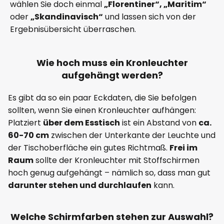
wählen Sie doch einmal
„Florentiner“, „Maritim“
oder
„Skandinavisch“
und lassen sich von der
Ergebnisübersicht überraschen.
Wie hoch muss ein Kronleuchter
aufgehängt werden?
Es gibt da so ein paar Eckdaten, die Sie befolgen
sollten, wenn Sie einen Kronleuchter aufhängen:
Platziert
über dem Esstisch
ist ein Abstand von
ca.
60-70 cm
zwischen der Unterkante der Leuchte und
der Tischoberfläche ein gutes Richtmaß.
Frei im
Raum
sollte der Kronleuchter mit Stoffschirmen
hoch genug aufgehängt – nämlich so, dass man gut
darunter stehen und durchlaufen
kann.
Welche Schirmfarben stehen zur Auswahl?