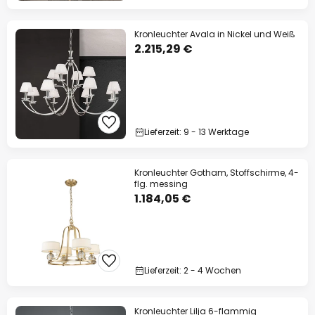
Kronleuchter Avala in Nickel und Weiß
2.215,29 €
Lieferzeit: 9 - 13 Werktage
Kronleuchter Gotham, Stoffschirme, 4-
flg. messing
1.184,05 €
Lieferzeit: 2 - 4 Wochen
Kronleuchter Lilja 6-flammig