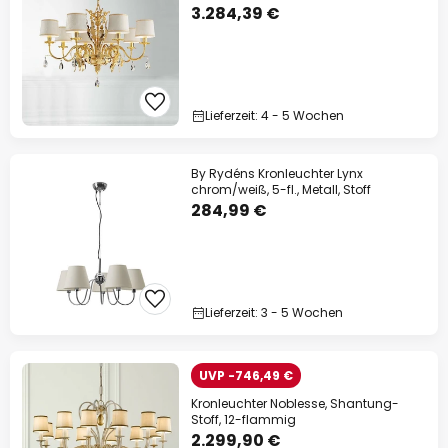
3.284,39 €
Lieferzeit: 4 - 5 Wochen
By Rydéns Kronleuchter Lynx
chrom/weiß, 5-fl., Metall, Stoff
284,99 €
Lieferzeit: 3 - 5 Wochen
UVP -746,49 €
Kronleuchter Noblesse, Shantung-
Stoff, 12-flammig
2.299,90 €