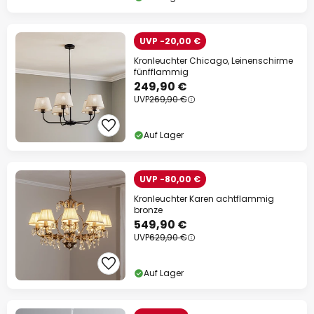
UVP -20,00 €
Kronleuchter Chicago, Leinenschirme
fünfflammig
249,90 €
UVP
269,90 €
Auf Lager
UVP -80,00 €
Kronleuchter Karen achtflammig
bronze
549,90 €
UVP
629,90 €
Auf Lager