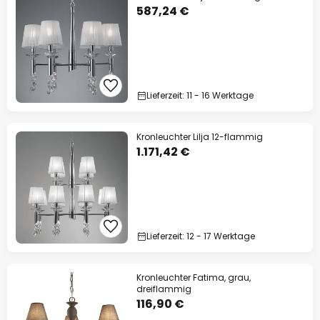
587,24 €
Lieferzeit: 11 - 16 Werktage
Kronleuchter Lilja 12-flammig
1.171,42 €
Lieferzeit: 12 - 17 Werktage
Kronleuchter Fatima, grau,
dreiflammig
116,90 €