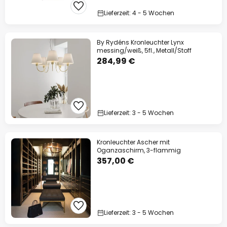
Lieferzeit: 4 - 5 Wochen
By Rydéns Kronleuchter Lynx
messing/weiß, 5fl., Metall/Stoff
284,99 €
Lieferzeit: 3 - 5 Wochen
Kronleuchter Ascher mit
Oganzaschirm, 3-flammig
357,00 €
Lieferzeit: 3 - 5 Wochen