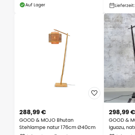
Auf Lager
Lieferzeit
288,99 €
298,99 
GOOD & MOJO Bhutan
GOOD & M
Stehlampe natur 176cm Ø40cm
Iguazu, na
Zylinder