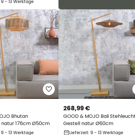
: 9 - 13 Werktage
€
268,99 €
OJO Bhutan
GOOD & MOJO Bali Stehleuch
 natur 176cm Ø50cm
Gestell natur Ø60cm
: 9 - 13 Werktage
Lieferzeit: 9 - 13 Werktage