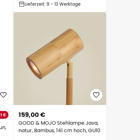
Lieferzeit: 9 - 13 Werktage
159,00 €
1 €
GOOD & MOJO Stehlampe Java,
un,
natur, Bambus, 141 cm hoch, GU10