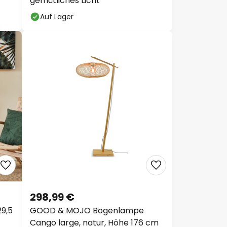
gemütliches Licht
Auf Lager
298,99 €
9,5
GOOD & MOJO Bogenlampe
Cango large, natur, Höhe 176 cm