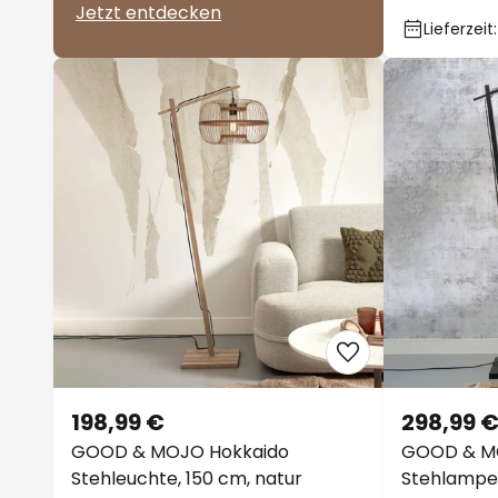
Jetzt entdecken
Lieferzeit
198,99 €
298,99 
GOOD & MOJO Hokkaido
GOOD & M
Stehleuchte, 150 cm, natur
Stehlampe