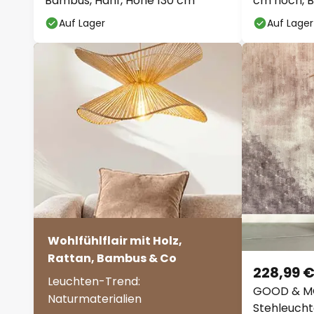
Bambus, Hanf, Höhe 130 cm
cm hoch, 
Auf Lager
Auf Lager
Wohlfühlflair mit Holz,
Rattan, Bambus & Co
228,99 
Leuchten-Trend:
GOOD & M
Naturmaterialien
Stehleucht