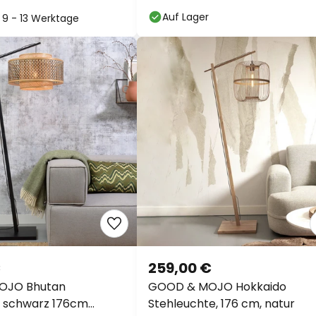
Auf Lager
: 9 - 13 Werktage
€
259,00 €
OJO Bhutan
GOOD & MOJO Hokkaido
 schwarz 176cm
Stehleuchte, 176 cm, natur