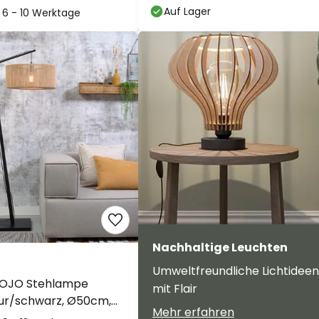
Auf Lager
: 6 - 10 Werktage
Nachhaltige Leuchten
€
Umweltfreundliche Lichtideen
OJO Stehlampe
mit Flair
tur/schwarz, Ø50cm,
Mehr erfahren