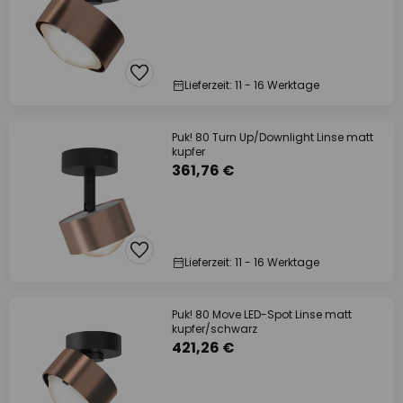
Lieferzeit: 11 - 16 Werktage
Puk! 80 Turn Up/Downlight Linse matt
kupfer
361,76 €
Lieferzeit: 11 - 16 Werktage
Puk! 80 Move LED-Spot Linse matt
kupfer/schwarz
421,26 €