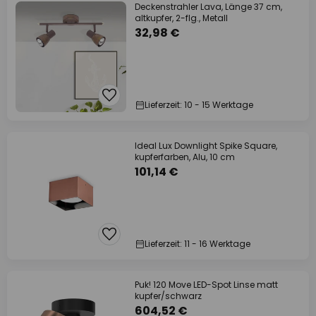
Deckenstrahler Lava, Länge 37 cm,
altkupfer, 2-flg., Metall
32,98 €
Lieferzeit: 10 - 15 Werktage
Ideal Lux Downlight Spike Square,
kupferfarben, Alu, 10 cm
101,14 €
Lieferzeit: 11 - 16 Werktage
Puk! 120 Move LED-Spot Linse matt
kupfer/schwarz
604,52 €