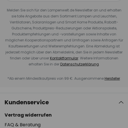
Melden Sie sich für den Lampenwelt.de Newsletter an und erhalten
sie tolle Angebote aus dem Sortiment Lampen und Leuchten,
Ventilatoren, Solaranlagen und Smart Home Produkte, Rabatt-
Gutscheine, Produktpreis-Reduzierungen oder Aktionspakete,
Produktempfehlungen und -vorstellungen sowie Inhalte von
möglichen Kooperationspartnern und Umfragen sowie Anfragen für
Kaufbewertungen und Weiterempfehlungen. Eine Abmeldung ist
jederzeit möglich über den Abmeldelink, den Sie in jedem Newsletter
finden oder über unser
Kontaktformular
. Weitere Informationen
erhalten Sie in der
Datenschutzerklärung
.
*Ab einem Mindestkaufpreis von 99 €. Ausgenommene
Hersteller
.
Kundenservice
Vertrag widerrufen
FAQ & Beratung