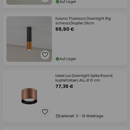
Auf Lager
Euluna Thalassa Downlight 1flg
schwarz/kupfer 29cm
59,90 €
Auf Lager
Ideal Lux Downlight Spike Round,
kupferfarben, Alu, Ø 10 cm
77,35 €
Lieferzeit: 11 - 16 Werktage