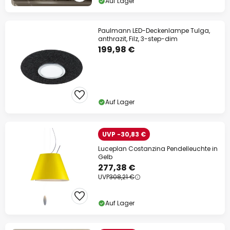
Auf Lager
Paulmann LED-Deckenlampe Tulga,
anthrazit, Filz, 3-step-dim
199,98 €
Auf Lager
UVP -30,83 €
Luceplan Costanzina Pendelleuchte in
Gelb
277,38 €
UVP
308,21 €
Auf Lager