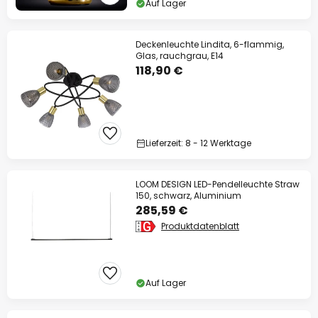
Auf Lager
Deckenleuchte Lindita, 6-flammig,
Glas, rauchgrau, E14
118,90 €
Lieferzeit: 8 - 12 Werktage
LOOM DESIGN LED-Pendelleuchte Straw
150, schwarz, Aluminium
285,59 €
Produktdatenblatt
Auf Lager