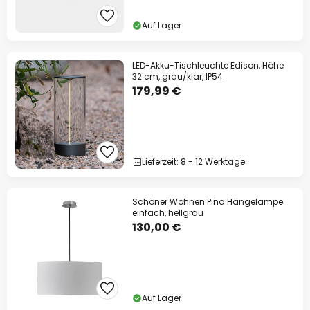
Auf Lager
LED-Akku-Tischleuchte Edison, Höhe
32 cm, grau/klar, IP54
179,99 €
Lieferzeit: 8 - 12 Werktage
Schöner Wohnen Pina Hängelampe
einfach, hellgrau
130,00 €
Auf Lager