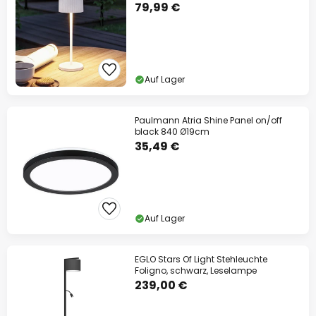
79,99 €
Auf Lager
Paulmann Atria Shine Panel on/off
black 840 Ø19cm
35,49 €
Auf Lager
EGLO Stars Of Light Stehleuchte
Foligno, schwarz, Leselampe
239,00 €