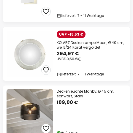
Lieferzeit: 7 - 11 Werktage
UVP -15,53 €
KOLARZ Deckenlampe Moon, Ø 40 cm,
weiß/24 Karat vergoldet
294,97 €
UVP
310,50 €
Lieferzeit: 7 - 11 Werktage
Deckenleuchte Manby, Ø 45 cm,
schwarz, Stahl
109,00 €
Auf Lager