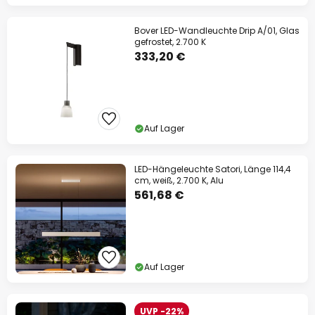
Bover LED-Wandleuchte Drip A/01, Glas
gefrostet, 2.700 K
333,20 €
Auf Lager
LED-Hängeleuchte Satori, Länge 114,4
cm, weiß, 2.700 K, Alu
561,68 €
Auf Lager
UVP -22%