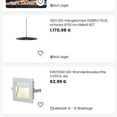
Auf Lager
OLEV LED-Hängelampe OVERFLY PLUS,
schwarz Ø 55 cm Metall 927
1.170,96 €
Auf Lager
EVN P2140 LED-Wandeinbauleuchte,
3.000 K, alu
62,95 €
Lieferzeit: 8 - 12 Werktage