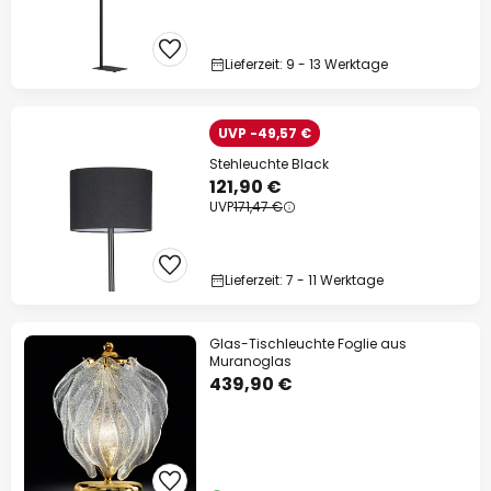
Lieferzeit: 9 - 13 Werktage
UVP -49,57 €
Stehleuchte Black
121,90 €
UVP
171,47 €
Lieferzeit: 7 - 11 Werktage
Glas-Tischleuchte Foglie aus
Muranoglas
439,90 €