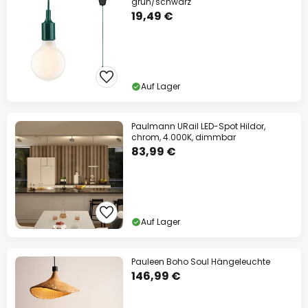
grün/schwarz
19,49 €
Auf Lager
Paulmann URail LED-Spot Hildor,
chrom, 4.000K, dimmbar
83,99 €
Auf Lager
Pauleen Boho Soul Hängeleuchte
146,99 €