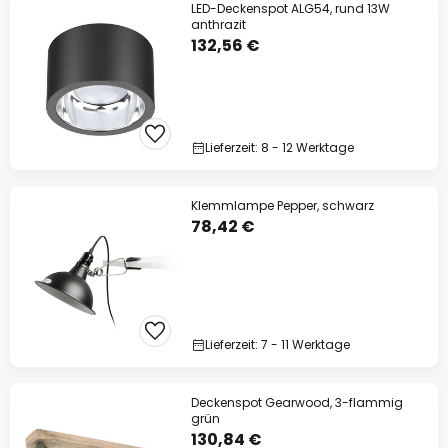
LED-Deckenspot ALG54, rund 13W
anthrazit
132,56 €
Lieferzeit: 8 - 12 Werktage
Klemmlampe Pepper, schwarz
78,42 €
Lieferzeit: 7 - 11 Werktage
Deckenspot Gearwood, 3-flammig
grün
130,84 €