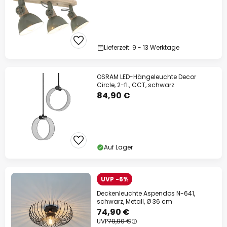
Lieferzeit: 9 - 13 Werktage
OSRAM LED-Hängeleuchte Decor
Circle, 2-fl., CCT, schwarz
84,90 €
Auf Lager
UVP -6%
Deckenleuchte Aspendos N-641,
schwarz, Metall, Ø 36 cm
74,90 €
UVP
79,90 €