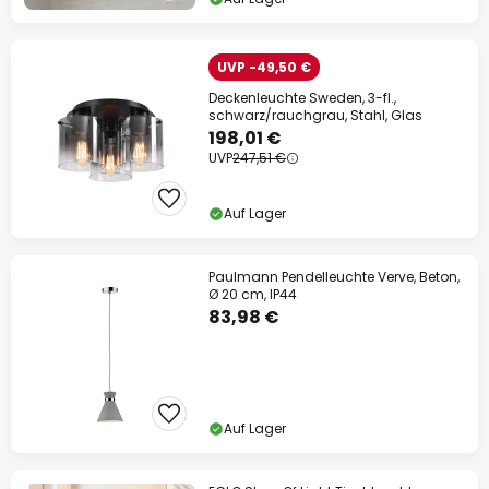
UVP -49,50 €
Deckenleuchte Sweden, 3-fl.,
schwarz/rauchgrau, Stahl, Glas
198,01 €
UVP
247,51 €
Auf Lager
Paulmann Pendelleuchte Verve, Beton,
Ø 20 cm, IP44
83,98 €
Auf Lager