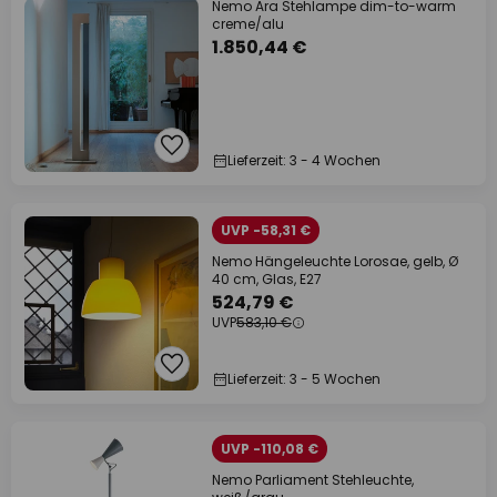
Nemo Ara Stehlampe dim-to-warm
creme/alu
1.850,44 €
Lieferzeit: 3 - 4 Wochen
UVP -58,31 €
Nemo Hängeleuchte Lorosae, gelb, Ø
40 cm, Glas, E27
524,79 €
UVP
583,10 €
Lieferzeit: 3 - 5 Wochen
UVP -110,08 €
Nemo Parliament Stehleuchte,