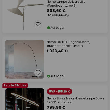
Nemo Lampe de Marseille
Wandleuchte, weiß
808,60 €
UVP
898,44 €
Auf Lager
Nemo Fox LED-Bogenleuchte,
ausrichtbar, mit Dimmer
1.023,40 €
Auf Lager
Letzte Stücke
UVP -155,10 €
Nemo Ellisse Minor Hängelampe Down
2700K aluminium
799,90 €