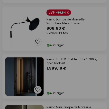
UVP -89,84 €
Nemo Lampe de Marseille
Wandleuchte, schwarz
808,60 €
UVP
898,44 €
Auf Lager
Nemo Tru LED-Stehleuchte 2.700 K,
gold lackiert
1.999,19 €
Auf Lager
Nemo Mini Lampe de Marseille