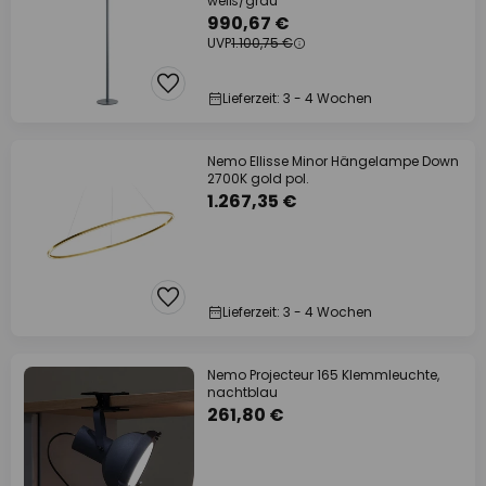
weiß/grau
990,67 €
UVP
1.100,75 €
Lieferzeit: 3 - 4 Wochen
Nemo Ellisse Minor Hängelampe Down
2700K gold pol.
1.267,35 €
Lieferzeit: 3 - 4 Wochen
Nemo Projecteur 165 Klemmleuchte,
nachtblau
261,80 €