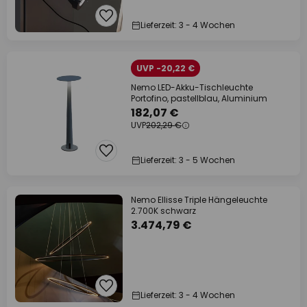
Lieferzeit: 3 - 4 Wochen
UVP -20,22 €
Nemo LED-Akku-Tischleuchte
Portofino, pastellblau, Aluminium
182,07 €
UVP
202,29 €
Lieferzeit: 3 - 5 Wochen
Nemo Ellisse Triple Hängeleuchte
2.700K schwarz
3.474,79 €
Lieferzeit: 3 - 4 Wochen