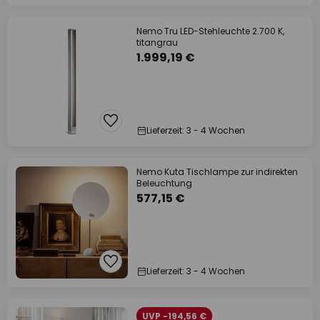
Nemo Tru LED-Stehleuchte 2.700 K,
titangrau
1.999,19 €
Lieferzeit: 3 - 4 Wochen
Nemo Kuta Tischlampe zur indirekten
Beleuchtung
577,15 €
Lieferzeit: 3 - 4 Wochen
UVP -194,56 €