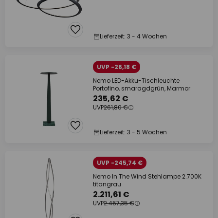
Lieferzeit: 3 - 4 Wochen
UVP -26,18 €
Nemo LED-Akku-Tischleuchte
Portofino, smaragdgrün, Marmor
235,62 €
UVP
261,80 €
Lieferzeit: 3 - 5 Wochen
UVP -245,74 €
Nemo In The Wind Stehlampe 2.700K
titangrau
2.211,61 €
UVP
2.457,35 €