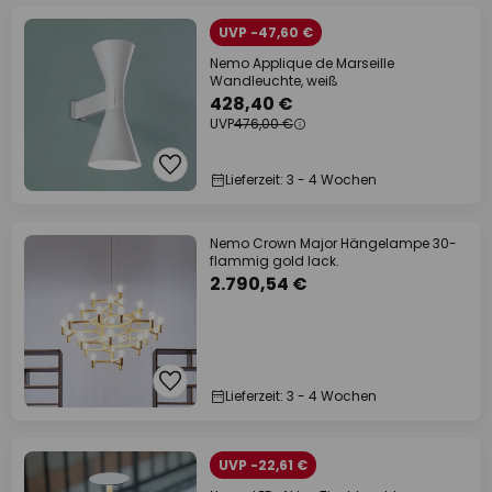
UVP -47,60 €
Nemo Applique de Marseille
Wandleuchte, weiß
428,40 €
UVP
476,00 €
Lieferzeit: 3 - 4 Wochen
Nemo Crown Major Hängelampe 30-
flammig gold lack.
2.790,54 €
Lieferzeit: 3 - 4 Wochen
UVP -22,61 €