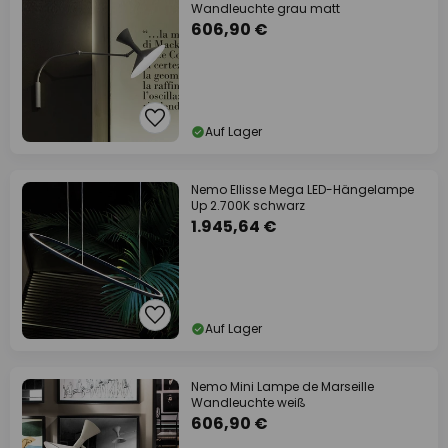
Wandleuchte grau matt
606,90 €
Auf Lager
Nemo Ellisse Mega LED-Hängelampe
Up 2.700K schwarz
1.945,64 €
Auf Lager
Nemo Mini Lampe de Marseille
Wandleuchte weiß
606,90 €