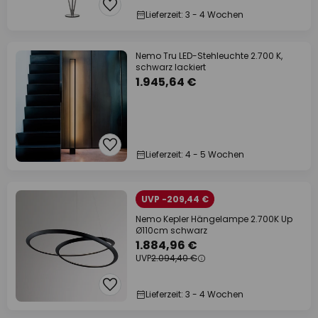
Lieferzeit: 3 - 4 Wochen
Nemo Tru LED-Stehleuchte 2.700 K,
schwarz lackiert
1.945,64 €
Lieferzeit: 4 - 5 Wochen
UVP -209,44 €
Nemo Kepler Hängelampe 2.700K Up
Ø110cm schwarz
1.884,96 €
UVP
2.094,40 €
Lieferzeit: 3 - 4 Wochen