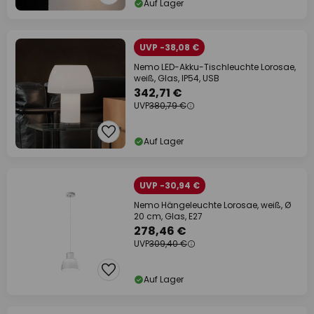
Auf Lager
UVP -38,08 €
Nemo LED-Akku-Tischleuchte Lorosae,
weiß, Glas, IP54, USB
342,71 €
UVP
380,79 €
Auf Lager
UVP -30,94 €
Nemo Hängeleuchte Lorosae, weiß, Ø
20 cm, Glas, E27
278,46 €
UVP
309,40 €
Auf Lager