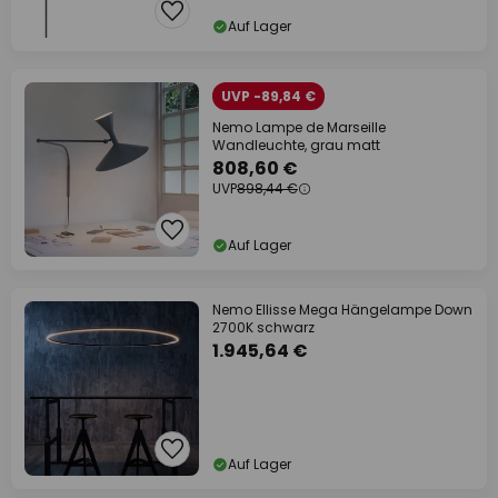
Auf Lager
UVP -89,84 €
Nemo Lampe de Marseille
Wandleuchte, grau matt
808,60 €
UVP
898,44 €
Auf Lager
Nemo Ellisse Mega Hängelampe Down
2700K schwarz
1.945,64 €
Auf Lager