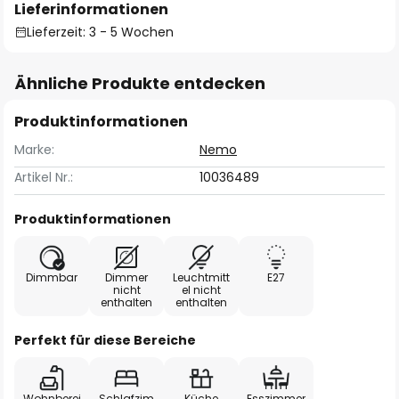
Lieferinformationen
Lieferzeit: 3 - 5 Wochen
Ähnliche Produkte entdecken
Produktinformationen
Marke:
Nemo
Artikel Nr.:
10036489
Produktinformationen
Dimmbar
Dimmer
Leuchtmitt
E27
nicht
el nicht
enthalten
enthalten
Perfekt für diese Bereiche
Wohnberei
Schlafzim
Küche
Esszimmer