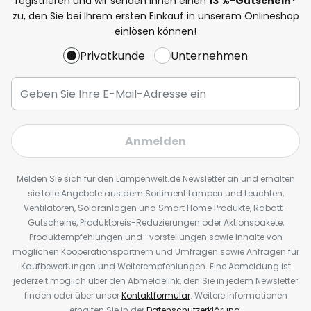
registrieren und wir senden Ihnen einen
13
%
-Gutschein*
zu, den Sie bei Ihrem ersten Einkauf in unserem Onlineshop
einlösen können!
Privatkunde
Unternehmen
Anmelden
Melden Sie sich für den Lampenwelt.de Newsletter an und erhalten
sie tolle Angebote aus dem Sortiment Lampen und Leuchten,
Ventilatoren, Solaranlagen und Smart Home Produkte, Rabatt-
Gutscheine, Produktpreis-Reduzierungen oder Aktionspakete,
Produktempfehlungen und -vorstellungen sowie Inhalte von
möglichen Kooperationspartnern und Umfragen sowie Anfragen für
Kaufbewertungen und Weiterempfehlungen. Eine Abmeldung ist
jederzeit möglich über den Abmeldelink, den Sie in jedem Newsletter
finden oder über unser
Kontaktformular
. Weitere Informationen
erhalten Sie in der
Datenschutzerklärung
.