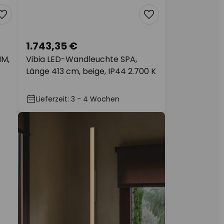
1.743,35 €
HM,
Vibia LED-Wandleuchte SPA,
Länge 413 cm, beige, IP44 2.700 K
Lieferzeit: 3 - 4 Wochen