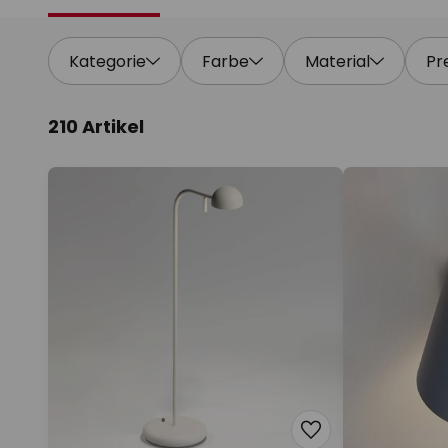
Kategorie
Farbe
Material
Pr
210 Artikel