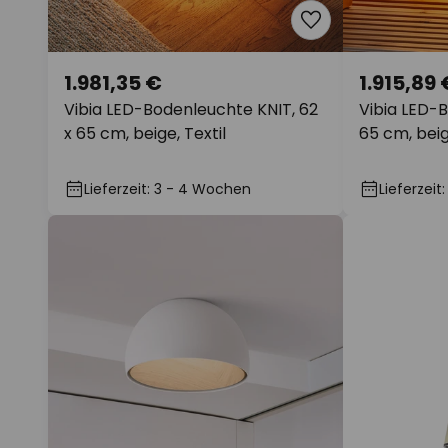
1.981,35 €
1.915,89 
Vibia LED-Bodenleuchte KNIT, 62
Vibia LED-B
x 65 cm, beige, Textil
65 cm, beig
Lieferzeit: 3 - 4 Wochen
Lieferzei