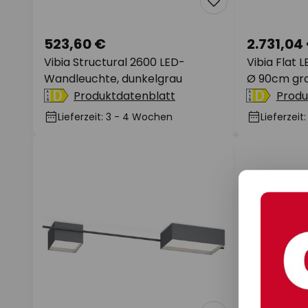
523,60 €
2.731,04
Vibia Structural 2600 LED-
Vibia Flat 
Wandleuchte, dunkelgrau
Ø 90cm gra
Produktdatenblatt
Produ
Lieferzeit: 3 - 4 Wochen
Lieferzei