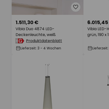
1.511,30 €
6.015,45
Vibia Duo 4874 LED-
Vibia LED-
Deckenleuchte, weiß
grün, 190 x
Produktdatenblatt
Lieferzeit: 3 - 4 Wochen
Lieferzei