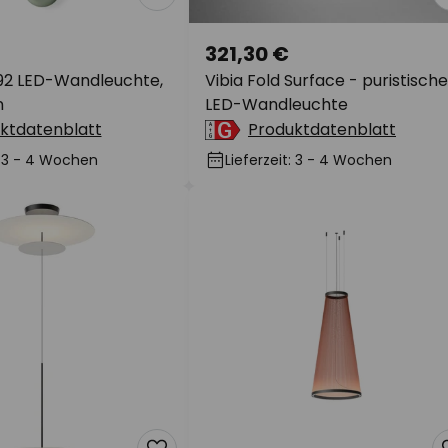
321,30 €
692 LED-Wandleuchte,
Vibia Fold Surface - puristische
n
LED-Wandleuchte
ktdatenblatt
Produktdatenblatt
t: 3 - 4 Wochen
Lieferzeit: 3 - 4 Wochen