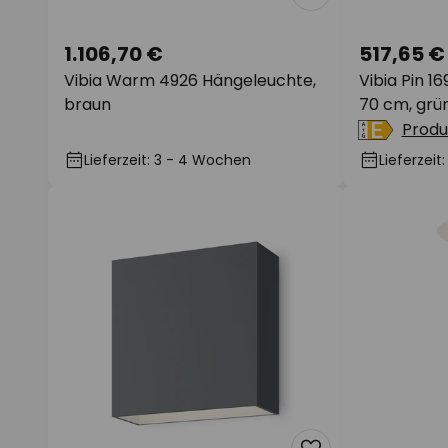
1.106,70 €
517,65 €
Vibia Warm 4926 Hängeleuchte,
Vibia Pin 1
braun
70 cm, grü
Produ
Lieferzeit: 3 - 4 Wochen
Lieferzei