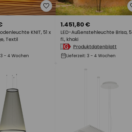
€
1.451,80 €
odenleuchte KNIT, 51 x
LED-Außenstehleuchte Brisa, 5
e, Textil
fl., khaki
Produktdatenblatt
t: 3 - 4 Wochen
Lieferzeit: 3 - 4 Wochen