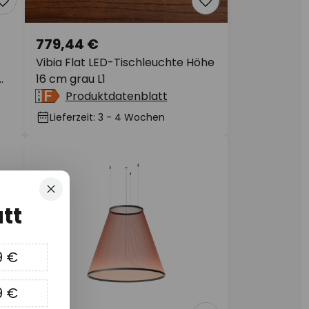
779,44 €
Vibia Flat LED-Tischleuchte Höhe
16 cm grau L1
Produktdatenblatt
Lieferzeit: 3 - 4 Wochen
Schließen
tt
9 €
9 €