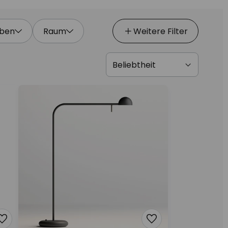
eben
Raum
Weitere Filter