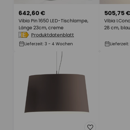
642,60 €
505,75 
Vibia Pin 1650 LED-Tischlampe,
Vibia I.Co
Länge 23cm, creme
28 cm, bla
Produktdatenblatt
Lieferzeit: 3 - 4 Wochen
Lieferzei