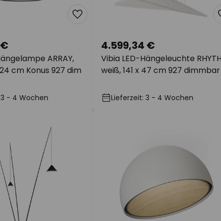
 €
4.599,34 €
Hängelampe ARRAY,
Vibia LED-Hängeleuchte RHYT
 124 cm Konus 927 dim
weiß, 141 x 47 cm 927 dimmbar
t: 3 - 4 Wochen
Lieferzeit: 3 - 4 Wochen