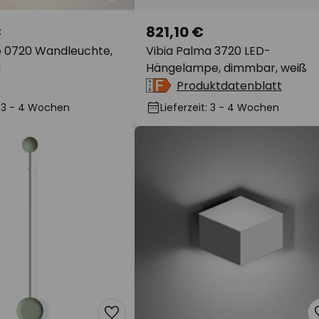
€
821,10 €
no 0720 Wandleuchte,
Vibia Palma 3720 LED-
u
Hängelampe, dimmbar, weiß
Produktdatenblatt
t: 3 - 4 Wochen
Lieferzeit: 3 - 4 Wochen