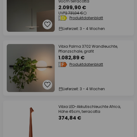
90cm terracotta
2.099,90 €
UVP
2.731,04 €
Produktdatenblatt
Lieferzeit: 3 - 4 Wochen
Vibia Palma 3702 Wandleuchte,
Pflanzschale, grafit
1.082,89 €
Produktdatenblatt
Lieferzeit: 3 - 4 Wochen
Vibia LED-Akkutischleuchte Africa,
Höhe 45cm, terracotta
374,84 €