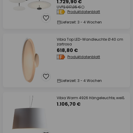
1.729,90 €
UVP
2.017,05 €
Produktdatenblatt
Lieferzeit: 3 - 4 Wochen
Vibia Top LED-Wandleuchte Ø 40 cm
zartrosa
618,80 €
Produktdatenblatt
Lieferzeit: 3 - 4 Wochen
Vibia Warm 4926 Hängeleuchte, weiß
1.106,70 €