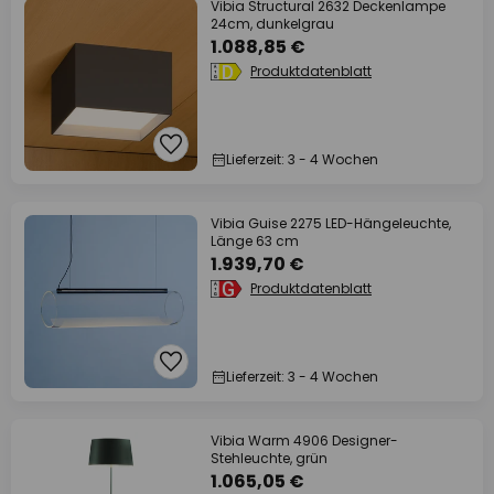
Vibia Structural 2632 Deckenlampe
24cm, dunkelgrau
1.088,85 €
Produktdatenblatt
Lieferzeit: 3 - 4 Wochen
Vibia Guise 2275 LED-Hängeleuchte,
Länge 63 cm
1.939,70 €
Produktdatenblatt
Lieferzeit: 3 - 4 Wochen
Vibia Warm 4906 Designer-
Stehleuchte, grün
1.065,05 €