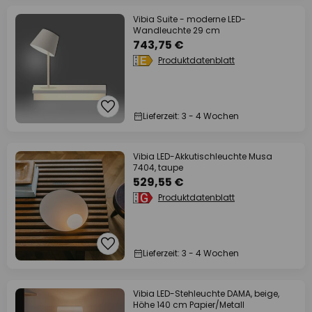
Vibia Suite - moderne LED-
Wandleuchte 29 cm
743,75 €
Produktdatenblatt
Lieferzeit: 3 - 4 Wochen
Vibia LED-Akkutischleuchte Musa
7404, taupe
529,55 €
Produktdatenblatt
Lieferzeit: 3 - 4 Wochen
Vibia LED-Stehleuchte DAMA, beige,
Höhe 140 cm Papier/Metall