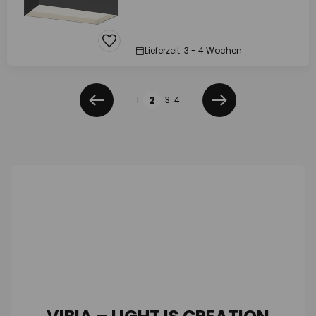
Lieferzeit: 3 - 4 Wochen
Seite
2
1
3
4
Zurück
Weiter