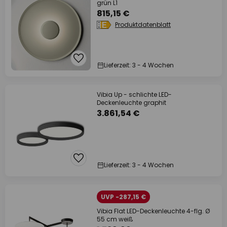
grün L1
815,15 €
Produktdatenblatt
Lieferzeit: 3 - 4 Wochen
Vibia Up - schlichte LED-
Deckenleuchte graphit
3.861,54 €
Lieferzeit: 3 - 4 Wochen
UVP -287,15 €
Vibia Flat LED-Deckenleuchte 4-flg. Ø
55 cm weiß