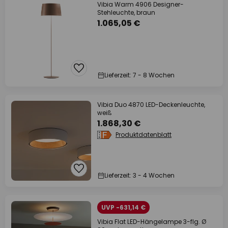
Vibia Warm 4906 Designer-
Stehleuchte, braun
1.065,05 €
Lieferzeit: 7 - 8 Wochen
Vibia Duo 4870 LED-Deckenleuchte,
weiß
1.868,30 €
Produktdatenblatt
Lieferzeit: 3 - 4 Wochen
UVP -631,14 €
Vibia Flat LED-Hängelampe 3-flg. Ø