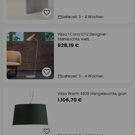
Lieferzeit: 3 - 4 Wochen
Vibia I.Cono 0712 Designer-
Stehleuchte, weiß
928,19 €
Lieferzeit: 3 - 4 Wochen
Vibia Warm 4926 Hängeleuchte, grün
1.106,70 €