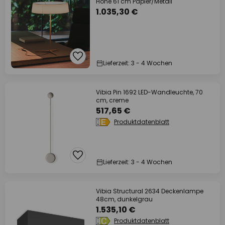
Höhe 61 cm Papier/Metall
1.035,30 €
Lieferzeit: 3 - 4 Wochen
Vibia Pin 1692 LED-Wandleuchte, 70
cm, creme
517,65 €
Produktdatenblatt
Lieferzeit: 3 - 4 Wochen
Vibia Structural 2634 Deckenlampe
48cm, dunkelgrau
1.535,10 €
Produktdatenblatt