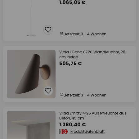
1.065,05 €
Lieferzeit: 3 - 4 Wochen
Vibia I.Cono 0720 Wandleuchte, 28
cm, beige
505,75 €
Lieferzeit: 3 - 4 Wochen
Vibia Empty 4125 Außenleuchte aus
Beton, 45 cm
1.380,40 €
Produktdatenblatt