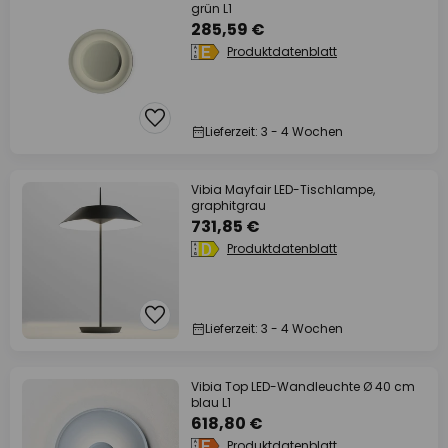
grün L1
285,59 €
Produktdatenblatt
Lieferzeit: 3 - 4 Wochen
Vibia Mayfair LED-Tischlampe,
graphitgrau
731,85 €
Produktdatenblatt
Lieferzeit: 3 - 4 Wochen
Vibia Top LED-Wandleuchte Ø 40 cm
blau L1
618,80 €
Produktdatenblatt