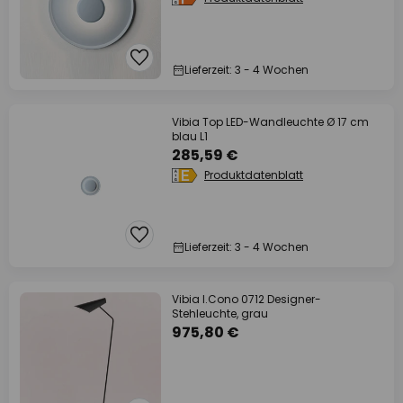
Lieferzeit: 3 - 4 Wochen
Vibia Top LED-Wandleuchte Ø 17 cm
blau L1
285,59 €
Produktdatenblatt
Lieferzeit: 3 - 4 Wochen
Vibia I.Cono 0712 Designer-
Stehleuchte, grau
975,80 €