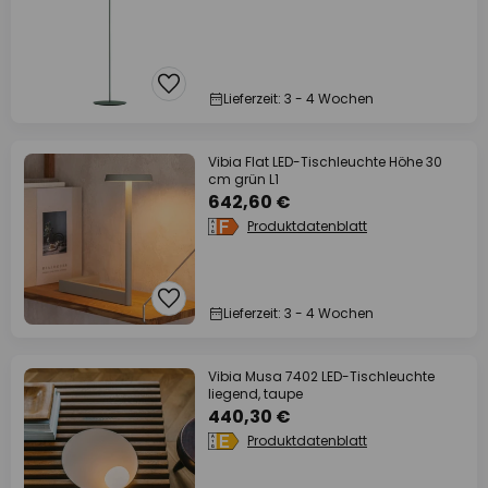
Lieferzeit: 3 - 4 Wochen
Vibia Flat LED-Tischleuchte Höhe 30
cm grün L1
642,60 €
Produktdatenblatt
Lieferzeit: 3 - 4 Wochen
Vibia Musa 7402 LED-Tischleuchte
liegend, taupe
440,30 €
Produktdatenblatt