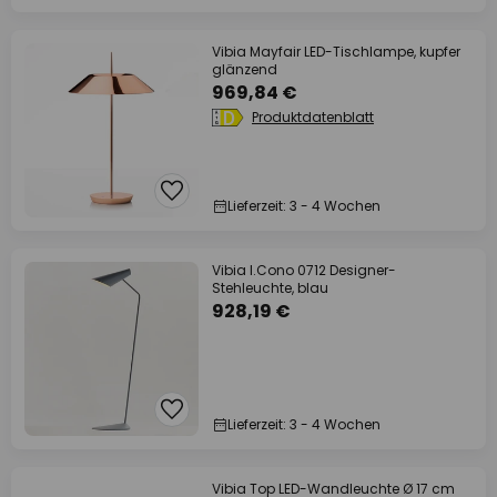
Vibia Mayfair LED-Tischlampe, kupfer
glänzend
969,84 €
Produktdatenblatt
Lieferzeit: 3 - 4 Wochen
Vibia I.Cono 0712 Designer-
Stehleuchte, blau
928,19 €
Lieferzeit: 3 - 4 Wochen
Vibia Top LED-Wandleuchte Ø 17 cm