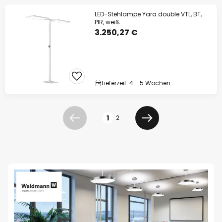
LED-Stehlampe Yara.double VTL, BT,
PIR, weiß
3.250,27 €
Lieferzeit: 4 - 5 Wochen
Seite
1
2
Zurück
Weiter