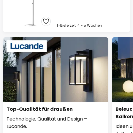
Lieferzeit: 4 - 5 Wochen
Top-Qualität für draußen
Beleuc
Balko
Technologie, Qualität und Design –
Lucande.
Ideen u