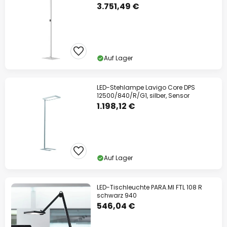
3.751,49 €
Auf Lager
LED-Stehlampe Lavigo Core DPS
12500/840/R/G1, silber, Sensor
1.198,12 €
Auf Lager
LED-Tischleuchte PARA.MI FTL 108 R
schwarz 940
546,04 €