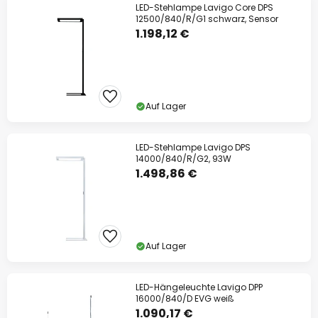
LED-Stehlampe Lavigo Core DPS
12500/840/R/G1 schwarz, Sensor
1.198,12 €
Auf Lager
LED-Stehlampe Lavigo DPS
14000/840/R/G2, 93W
1.498,86 €
Auf Lager
LED-Hängeleuchte Lavigo DPP
16000/840/D EVG weiß
1.090,17 €