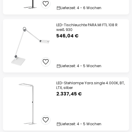
Lieferzeit: 4 - 6 Wochen
LED-Tischleuchte PARA.MI FTL 108 R
weiß 930
546,04 €
Lieferzeit: 4 - 5 Wochen
LED-Stehlampe Yara.single 4.000K, BT,
LTX, silber
2.337,45 €
Lieferzeit: 4 - 5 Wochen