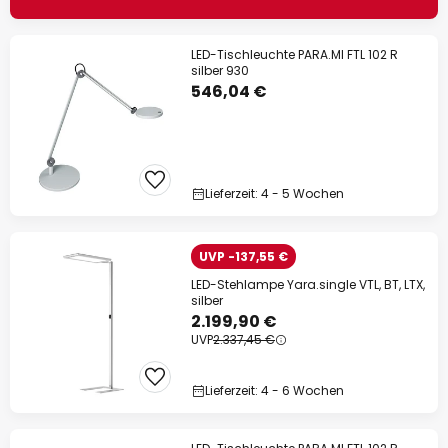
LED-Tischleuchte PARA.MI FTL 102 R
silber 930
546,04 €
Lieferzeit: 4 - 5 Wochen
UVP -137,55 €
LED-Stehlampe Yara.single VTL, BT, LTX,
silber
2.199,90 €
UVP
2.337,45 €
Lieferzeit: 4 - 6 Wochen