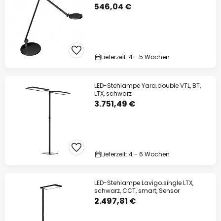
546,04 €
Lieferzeit: 4 - 5 Wochen
LED-Stehlampe Yara.double VTL, BT,
LTX, schwarz
3.751,49 €
Lieferzeit: 4 - 6 Wochen
LED-Stehlampe Lavigo.single LTX,
schwarz, CCT, smart, Sensor
2.497,81 €