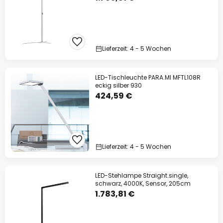
Lieferzeit: 4 - 5 Wochen
LED-Tischleuchte PARA.MI MFTL108R
eckig silber 930
424,59 €
Lieferzeit: 4 - 5 Wochen
LED-Stehlampe Straight.single,
schwarz, 4000K, Sensor, 205cm
1.783,81 €