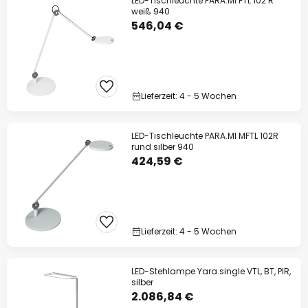
LED-Tischleuchte PARA.MI FTL 102 R
weiß 940
546,04 €
Lieferzeit: 4 - 5 Wochen
LED-Tischleuchte PARA.MI MFTL 102R
rund silber 940
424,59 €
Lieferzeit: 4 - 5 Wochen
LED-Stehlampe Yara.single VTL, BT, PIR,
silber
2.086,84 €