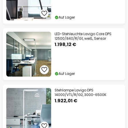
Auf Lager
LED-Stehleuchte Lavigo Core DPS
12500/840/R/G1, weiß, Sensor
1.198,12 €
Auf Lager
Stehlampe Lavigo DPS
14000/VTL/R/G2, 3000-6500K
1.922,01 €