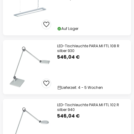
Auf Lager
LED-Tischleuchte PARA.MI FTL 108 R
silber 930
546,04 €
Lieferzeit: 4 - 5 Wochen
LED-Tischleuchte PARA.MI FTL 102 R
silber 940
546,04 €