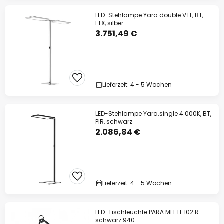
LED-Stehlampe Yara.double VTL, BT,
LTX, silber
3.751,49 €
Lieferzeit: 4 - 5 Wochen
LED-Stehlampe Yara.single 4.000K, BT,
PIR, schwarz
2.086,84 €
Lieferzeit: 4 - 5 Wochen
LED-Tischleuchte PARA.MI FTL 102 R
schwarz 940