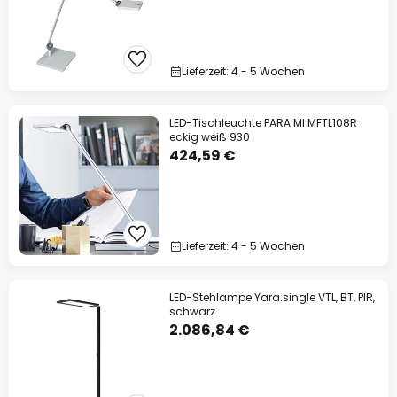
Lieferzeit: 4 - 5 Wochen
LED-Tischleuchte PARA.MI MFTL108R
eckig weiß 930
424,59 €
Lieferzeit: 4 - 5 Wochen
LED-Stehlampe Yara.single VTL, BT, PIR,
schwarz
2.086,84 €