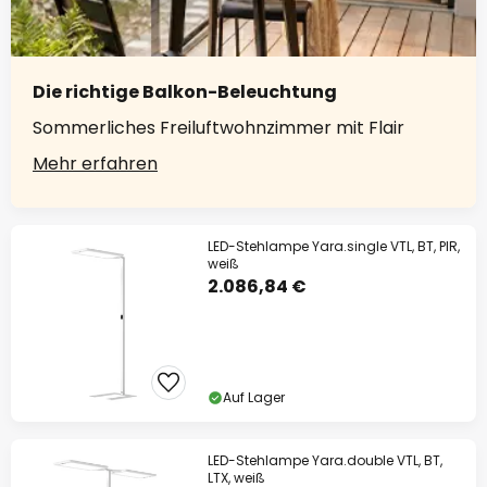
Die richtige Balkon-Beleuchtung
Sommerliches Freiluftwohnzimmer mit Flair
Mehr erfahren
LED-Stehlampe Yara.single VTL, BT, PIR,
weiß
2.086,84 €
Auf Lager
LED-Stehlampe Yara.double VTL, BT,
LTX, weiß