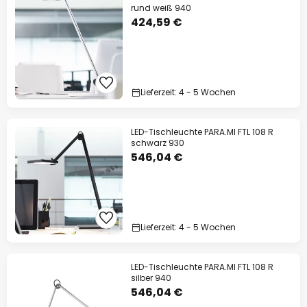
rund weiß 940
424,59 €
Lieferzeit: 4 - 5 Wochen
LED-Tischleuchte PARA.MI FTL 108 R
schwarz 930
546,04 €
Lieferzeit: 4 - 5 Wochen
LED-Tischleuchte PARA.MI FTL 108 R
silber 940
546,04 €