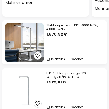
Außenb
Mehr erfahren
Mehr e
Stehlampe Lavigo DPS 16000 120W,
4.000K, weiß
1.870,92 €
Lieferzeit: 4 - 5 Wochen
LED-Stehlampe Lavigo DPS
14000/VTL/R/G2, 100W
1.922,01 €
Lieferzeit: 4 - 6 Wochen