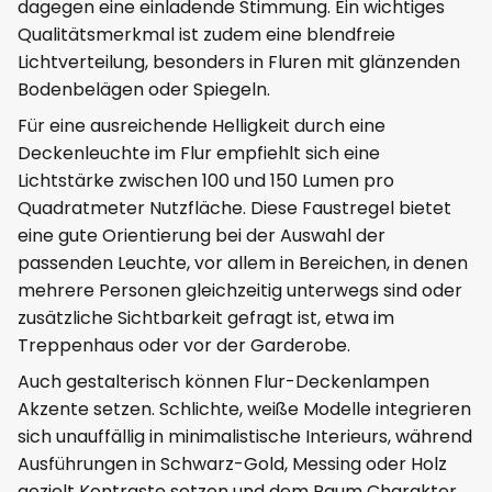
dagegen eine einladende Stimmung. Ein wichtiges
Qualitätsmerkmal ist zudem eine blendfreie
Lichtverteilung, besonders in Fluren mit glänzenden
Bodenbelägen oder Spiegeln.
Für eine ausreichende Helligkeit durch eine
Deckenleuchte im Flur empfiehlt sich eine
Lichtstärke zwischen 100 und 150 Lumen pro
Quadratmeter Nutzfläche. Diese Faustregel bietet
eine gute Orientierung bei der Auswahl der
passenden Leuchte, vor allem in Bereichen, in denen
mehrere Personen gleichzeitig unterwegs sind oder
zusätzliche Sichtbarkeit gefragt ist, etwa im
Treppenhaus oder vor der Garderobe.
Auch gestalterisch können Flur-Deckenlampen
Akzente setzen. Schlichte, weiße Modelle integrieren
sich unauffällig in minimalistische Interieurs, während
Ausführungen in Schwarz-Gold, Messing oder Holz
gezielt Kontraste setzen und dem Raum Charakter