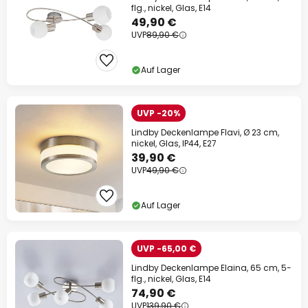
flg., nickel, Glas, E14
49,90 €
UVP
89,90 €
Auf Lager
UVP -20%
Lindby Deckenlampe Flavi, Ø 23 cm,
nickel, Glas, IP44, E27
39,90 €
UVP
49,90 €
Auf Lager
UVP -65,00 €
Lindby Deckenlampe Elaina, 65 cm, 5-
flg., nickel, Glas, E14
74,90 €
UVP
139,90 €