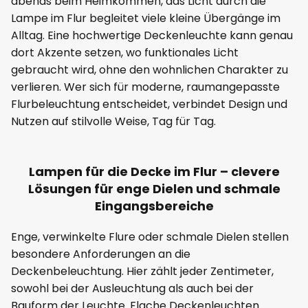
abends beim Heimkommen, das Licht durch die
Lampe im Flur begleitet viele kleine Übergänge im
Alltag. Eine hochwertige Deckenleuchte kann genau
dort Akzente setzen, wo funktionales Licht
gebraucht wird, ohne den wohnlichen Charakter zu
verlieren. Wer sich für moderne, raumangepasste
Flurbeleuchtung entscheidet, verbindet Design und
Nutzen auf stilvolle Weise, Tag für Tag.
Lampen für die Decke im Flur – clevere
Lösungen für enge Dielen und schmale
Eingangsbereiche
Enge, verwinkelte Flure oder schmale Dielen stellen
besondere Anforderungen an die
Deckenbeleuchtung. Hier zählt jeder Zentimeter,
sowohl bei der Ausleuchtung als auch bei der
Bauform der Leuchte. Flache Deckenleuchten