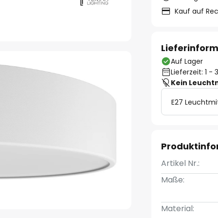
Kauf auf Re
Lieferinfor
Auf Lager
Lieferzeit: 1 
Kein Leucht
E27 Leuchtmi
Produktinf
Artikel Nr.:
Maße:
Material: