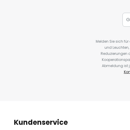
Melden Sie sich fü
und Leuchten,
Reduzierungen o
Kooperationspa
Abmeldung ist j
Kon
Kundenservice