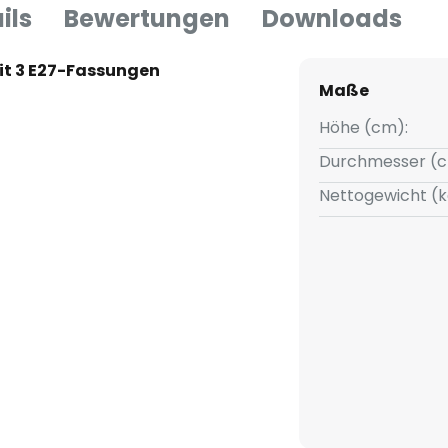
ils
Bewertungen
Downloads
it 3 E27-Fassungen
Maße
Höhe (cm):
Durchmesser (c
Nettogewicht (k