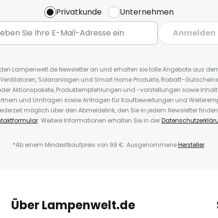
Privatkunde
Unternehmen
Anmelden
r den Lampenwelt.de Newsletter an und erhalten sie tolle Angebote aus d
 Ventilatoren, Solaranlagen und Smart Home Produkte, Rabatt-Gutscheine,
der Aktionspakete, Produktempfehlungen und -vorstellungen sowie Inhal
rtnern und Umfragen sowie Anfragen für Kaufbewertungen und Weiteremp
ederzeit möglich über den Abmeldelink, den Sie in jedem Newsletter finden
taktformular
. Weitere Informationen erhalten Sie in der
Datenschutzerklär
*Ab einem Mindestkaufpreis von 99 €. Ausgenommene
Hersteller
.
Über Lampenwelt.de