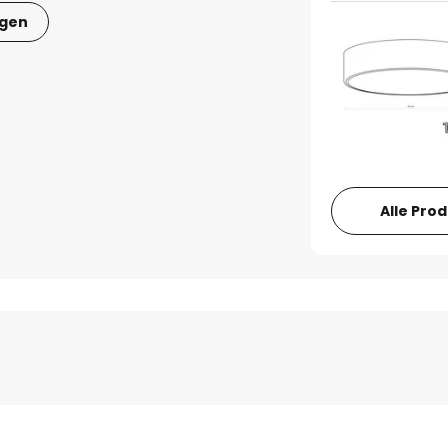
igen
Alle Pro