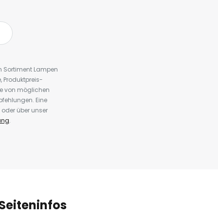
em Sortiment Lampen
 Produktpreis-
te von möglichen
fehlungen. Eine
 oder über unser
ung
.
Seiteninfos