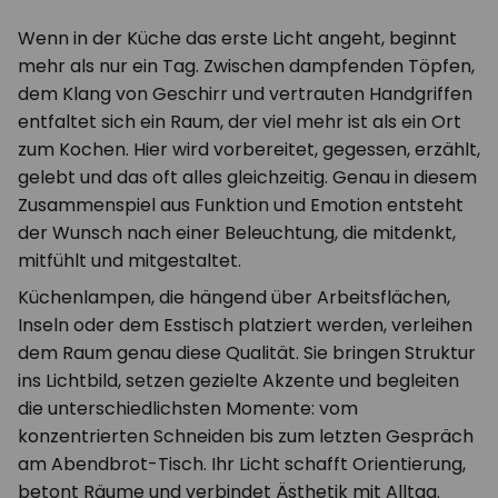
Wenn in der Küche das erste Licht angeht, beginnt
mehr als nur ein Tag. Zwischen dampfenden Töpfen,
dem Klang von Geschirr und vertrauten Handgriffen
entfaltet sich ein Raum, der viel mehr ist als ein Ort
zum Kochen. Hier wird vorbereitet, gegessen, erzählt,
gelebt und das oft alles gleichzeitig. Genau in diesem
Zusammenspiel aus Funktion und Emotion entsteht
der Wunsch nach einer Beleuchtung, die mitdenkt,
mitfühlt und mitgestaltet.
Küchenlampen, die hängend über Arbeitsflächen,
Inseln oder dem Esstisch platziert werden, verleihen
dem Raum genau diese Qualität. Sie bringen Struktur
ins Lichtbild, setzen gezielte Akzente und begleiten
die unterschiedlichsten Momente: vom
konzentrierten Schneiden bis zum letzten Gespräch
am Abendbrot-Tisch. Ihr Licht schafft Orientierung,
betont Räume und verbindet Ästhetik mit Alltag.