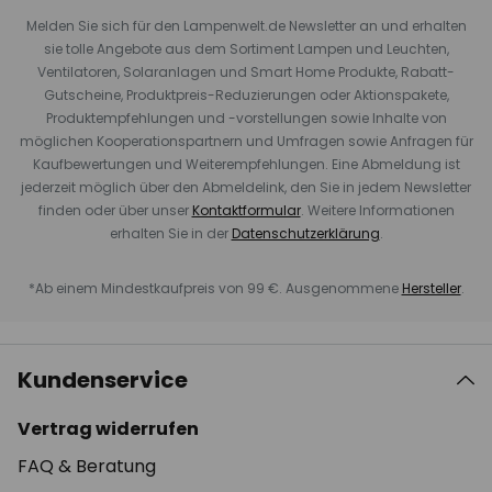
Melden Sie sich für den Lampenwelt.de Newsletter an und erhalten
sie tolle Angebote aus dem Sortiment Lampen und Leuchten,
Ventilatoren, Solaranlagen und Smart Home Produkte, Rabatt-
Gutscheine, Produktpreis-Reduzierungen oder Aktionspakete,
Produktempfehlungen und -vorstellungen sowie Inhalte von
möglichen Kooperationspartnern und Umfragen sowie Anfragen für
Kaufbewertungen und Weiterempfehlungen. Eine Abmeldung ist
jederzeit möglich über den Abmeldelink, den Sie in jedem Newsletter
finden oder über unser
Kontaktformular
. Weitere Informationen
erhalten Sie in der
Datenschutzerklärung
.
*Ab einem Mindestkaufpreis von 99 €. Ausgenommene
Hersteller
.
Kundenservice
Vertrag widerrufen
FAQ & Beratung