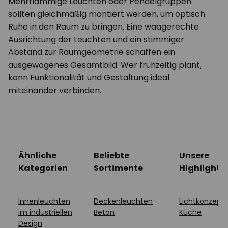
Mehrflammige Leuchten oder Pendelgruppen
sollten gleichmäßig montiert werden, um optisch
Ruhe in den Raum zu bringen. Eine waagerechte
Ausrichtung der Leuchten und ein stimmiger
Abstand zur Raumgeometrie schaffen ein
ausgewogenes Gesamtbild. Wer frühzeitig plant,
kann Funktionalität und Gestaltung ideal
miteinander verbinden.
Ähnliche
Beliebte
Unsere
Kategorien
Sortimente
Highlights
Innenleuchten
Deckenleuchten
Lichtkonzept
im industriellen
Beton
Küche
Design