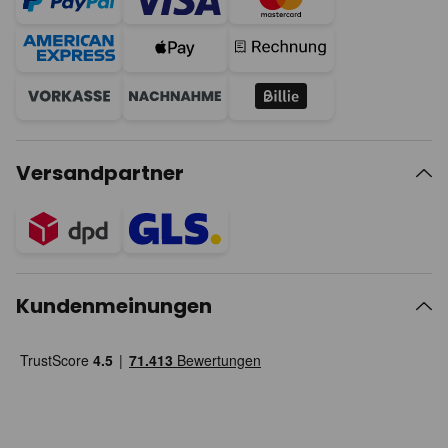
Versandpartner
Kundenmeinungen