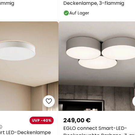
lammig
Deckenlampe, 3-flammig
Auf Lager
249,00 €
UVP -40%
EGLO connect Smart-LED-
art LED-Deckenlampe