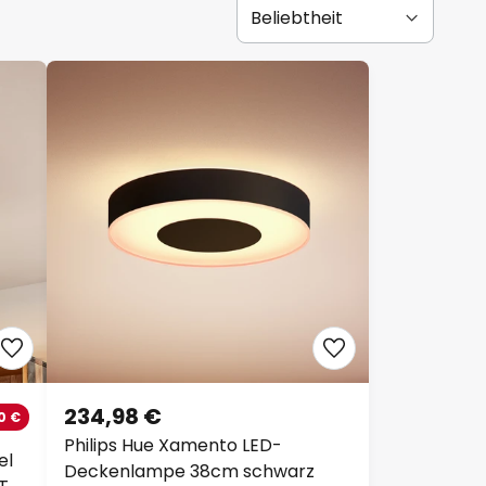
234,98 €
0 €
Philips Hue Xamento LED-
el
Deckenlampe 38cm schwarz