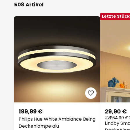
508 Artikel
Letzte Stüc
199,99 €
29,90 €
UVP
64,90 €
Philips Hue White Ambiance Being
Lindby Sma
Deckenlampe alu