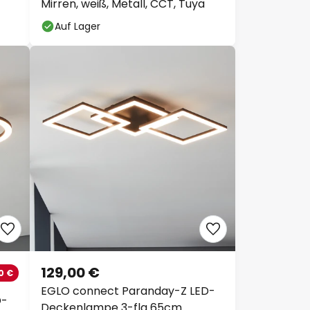
Mirren, weiß, Metall, CCT, Tuya
Auf Lager
129,00 €
0 €
EGLO connect Paranday-Z LED-
D-
Deckenlampe 3-flg 65cm