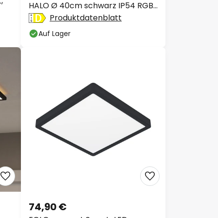
,
HALO Ø 40cm schwarz IP54 RGB
CCT
Produktdatenblatt
Auf Lager
74,90 €