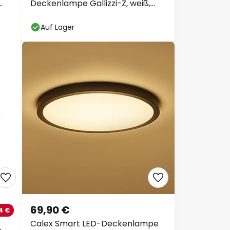
Deckenlampe Gallizzi-Z, weiß,
Ø49cm
Auf Lager
69,90 €
4 €
Calex Smart LED-Deckenlampe