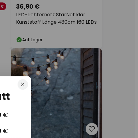
36,90 €
 €
LED-Lichternetz StarNet klar
Kunststoff Länge 480cm 160 LEDs
Auf Lager
Schließen
tt
9 €
9 €