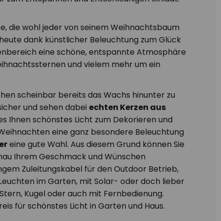
ette, die wohl jeder von seinem Weihnachtsbaum
 heute dank künstlicher Beleuchtung zum Glück
ußenbereich eine schöne, entspannte Atmosphäre
eihnachtssternen und vielem mehr um ein
chen scheinbar bereits das Wachs hinunter zu
 sicher und sehen dabei
echten Kerzen aus
lches Ihnen schönstes Licht zum Dekorieren und
 Weihnachten eine ganz besondere Beleuchtung
er
eine gute Wahl. Aus diesem Grund können Sie
 genau Ihrem Geschmack und Wünschen
ngem Zuleitungskabel für den Outdoor Betrieb,
Leuchten im Garten, mit Solar- oder doch lieber
 Stern, Kugel oder auch mit Fernbedienung.
reis für schönstes Licht in Garten und Haus.