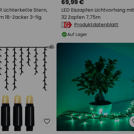
69,99 €
 Lichterkette Stern,
LED Eiszapfen Lichtvorhang mi
m 18-Zacker 3-flg.
32 Zapfen 7,75m
Produktdatenblatt
Auf Lager