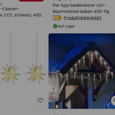
Per App bedienbarer LED-
D-Cluster-
Baummantel außen 400-flg.
e, CCT, schwarz, 400-
Produktdatenblatt
Auf Lager