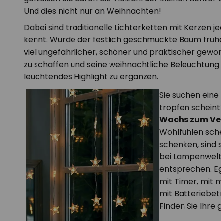
Und dies nicht nur an Weihnachten!
Dabei sind traditionelle Lichterketten mit Kerzen 
kennt. Wurde der festlich geschmückte Baum frühe
viel ungefährlicher, schöner und praktischer gew
zu schaffen und seine
weihnachtliche Beleuchtung
leuchtendes Highlight zu ergänzen.
Sie suchen eine
tropfen scheint
Wachs zum Ver
Wohlfühlen sch
schenken, sind s
bei Lampenwelt
entsprechen. Eg
mit Timer, mit 
mit Batteriebet
Finden Sie Ihre