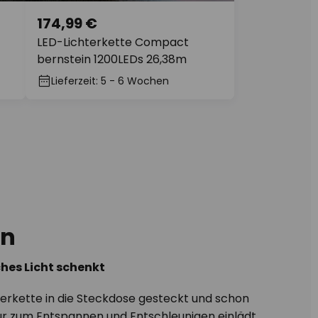
174,99 €
LED-Lichterkette Compact
bernstein 1200LEDs 26,38m
Lieferzeit: 5 - 6 Wochen
en
hes Licht schenkt
terkette in die Steckdose gesteckt und schon
nur zum Entspannen und Entschleunigen einlädt.