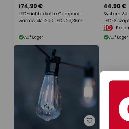
174,99 €
44,90 €
LED-Lichterkette Compact
System 24 
warmweiß 1200 LEDs 26,38m
LED-Eiszapf
Produ
Auf Lager
Auf Lager