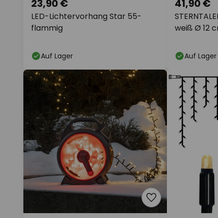
23,90 €
41,90 €
LED-Lichtervorhang Star 55-
STERNTALER
flammig
weiß Ø 12 c
Auf Lager
Auf Lager