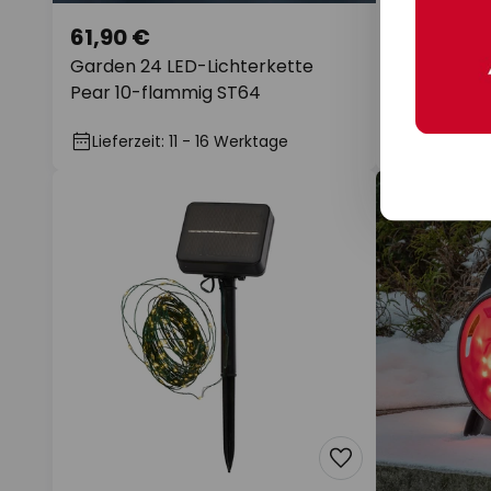
61,90 €
229,99 €
Garden 24 LED-Lichterkette
Philips Hue
Pear 10-flammig ST64
Lichterket
Lieferzeit: 11 - 16 Werktage
Lieferzeit