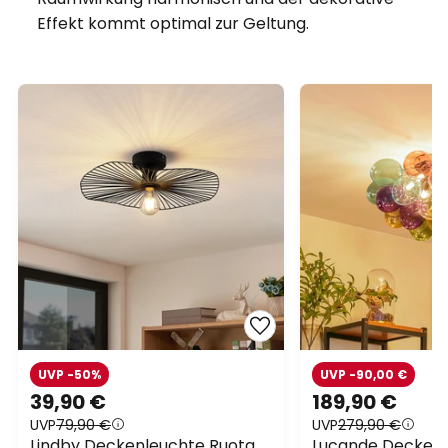
Effekt kommt optimal zur Geltung.
UVP -50%
UVP -90,00 €
39,90 €
189,90 €
UVP
79,90 €
UVP
279,90 €
Lindby Deckenleuchte Ruota,
Lucande Decken