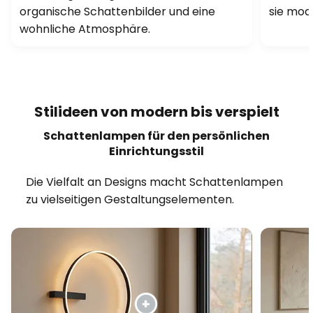
organische Schattenbilder und eine
sie mod
wohnliche Atmosphäre.
Stilideen von modern bis verspielt
Schattenlampen für den persönlichen
Einrichtungsstil
Die Vielfalt an Designs macht Schattenlampen
zu vielseitigen Gestaltungselementen.