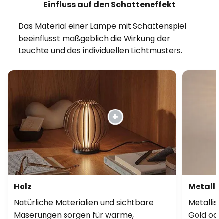
Einfluss auf den Schatteneffekt
Das Material einer Lampe mit Schattenspiel
beeinflusst maßgeblich die Wirkung der
Leuchte und des individuellen Lichtmusters.
Holz
Metall 
Natürliche Materialien und sichtbare
Metalli
Maserungen sorgen für warme,
Gold ode