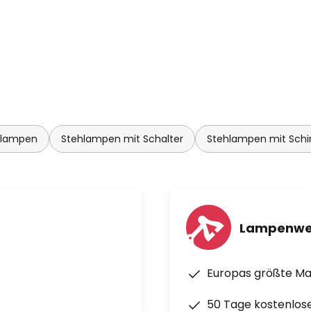
hlampen
Stehlampen mit Schalter
Stehlampen mit Sch
Lampenwe
Europas größte M
50 Tage kostenlos