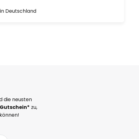
1 in Deutschland
d die neusten
Gutschein*
zu,
 können!