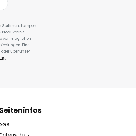
em Sortiment Lampen
 Produktpreis-
te von möglichen
fehlungen. Eine
 oder über unser
ung
.
Seiteninfos
AGB
Datenschutz