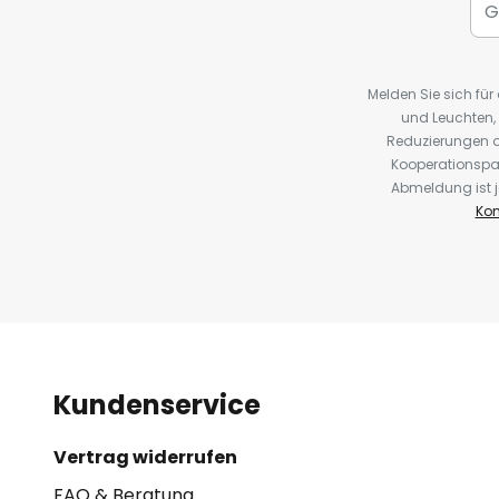
Melden Sie sich fü
und Leuchten,
Reduzierungen o
Kooperationspa
Abmeldung ist j
Kon
Kundenservice
Vertrag widerrufen
FAQ & Beratung