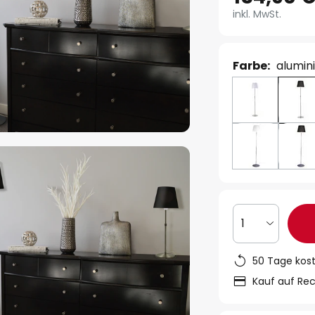
inkl. MwSt.
Farbe:
alumin
1
50 Tage kos
Kauf auf Re