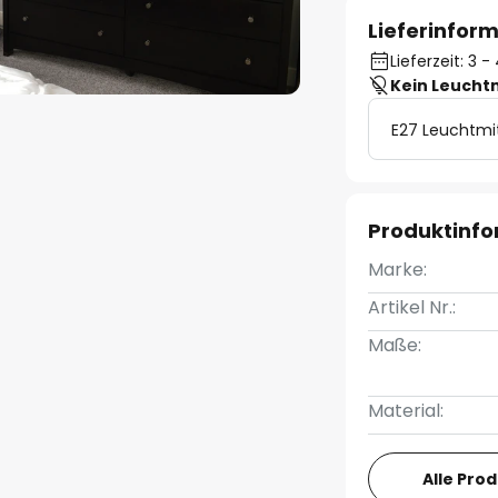
Lieferinfor
Lieferzeit: 3
Kein Leucht
E27 Leuchtmi
Produktinf
Marke:
Artikel Nr.:
Maße:
Material:
Alle Pro