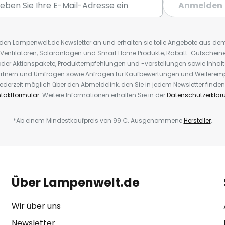
Anmelden
r den Lampenwelt.de Newsletter an und erhalten sie tolle Angebote aus d
 Ventilatoren, Solaranlagen und Smart Home Produkte, Rabatt-Gutscheine,
der Aktionspakete, Produktempfehlungen und -vorstellungen sowie Inhal
rtnern und Umfragen sowie Anfragen für Kaufbewertungen und Weiteremp
ederzeit möglich über den Abmeldelink, den Sie in jedem Newsletter finden
taktformular
. Weitere Informationen erhalten Sie in der
Datenschutzerklär
*Ab einem Mindestkaufpreis von 99 €. Ausgenommene
Hersteller
.
Über Lampenwelt.de
Wir über uns
Newsletter