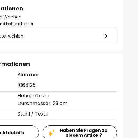
mationen
 - 4 Wochen
mittel
enthalten
ttel wählen
ormationen
Aluminor
1065125
Höhe: 175 cm
Durchmesser: 29 cm
Stahl / Textil
Haben Sie Fragen zu
duktdetails
diesem Artikel?