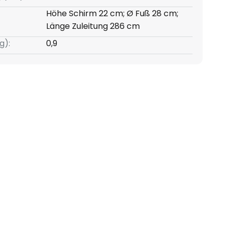
Höhe Schirm 22 cm; Ø Fuß 28 cm;
Länge Zuleitung 286 cm
g):
0,9