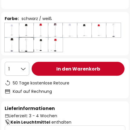
Farbe:
schwarz / weiß
In den Warenkorb
1
50 Tage kostenlose Retoure
Kauf auf Rechnung
Lieferinformationen
Lieferzeit: 3 - 4 Wochen
Kein Leuchtmittel
enthalten