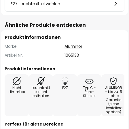
E27 Leuchtmittel wählen
Ähnliche Produkte entdecken
Produktinformationen
Marke:
Aluminor
Artikel Nr.:
1065133
Produktinformationen
Nicht
Leuchtmitt
E27
Typ C -
ALUMINOR
dimmbar
el nicht
Euro-
– bis zu 5
enthalten
Stecker
Jahre
Garantie
(siehe
Herstellera
ngaben)
Perfekt für diese Bereiche