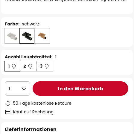
Farbe:
schwarz
Anzahl Leuchtmittel:
1
1
2
3
In den Warenkorb
1
50 Tage kostenlose Retoure
Kauf auf Rechnung
Lieferinformationen