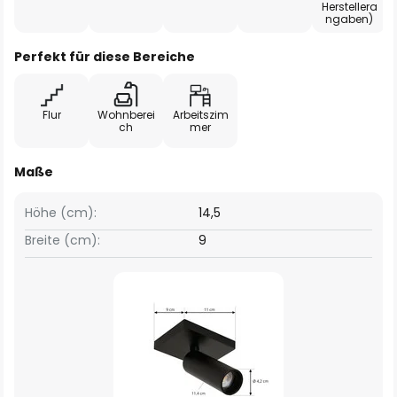
Herstellera
ngaben)
Perfekt für diese Bereiche
Flur
Wohnberei
Arbeitszim
ch
mer
Maße
Höhe (cm):
14,5
Breite (cm):
9