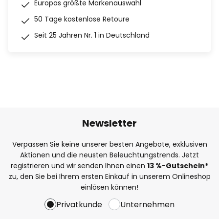
Europas größte Markenauswahl
50 Tage kostenlose Retoure
Seit 25 Jahren Nr. 1 in Deutschland
Newsletter
Verpassen Sie keine unserer besten Angebote, exklusiven
Aktionen und die neusten Beleuchtungstrends. Jetzt
registrieren und wir senden Ihnen einen
13
%
-Gutschein*
zu, den Sie bei Ihrem ersten Einkauf in unserem Onlineshop
einlösen können!
Privatkunde
Unternehmen