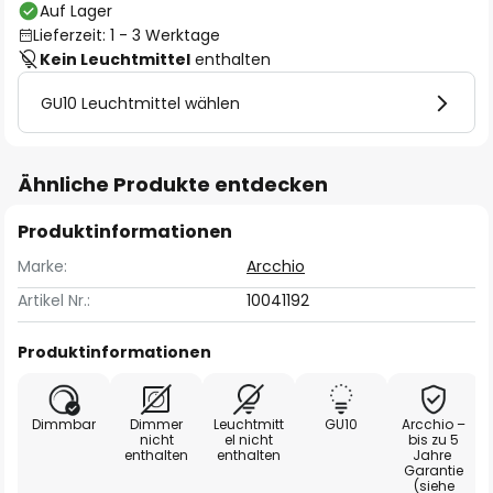
Auf Lager
Lieferzeit: 1 - 3 Werktage
Kein Leuchtmittel
enthalten
GU10 Leuchtmittel wählen
Ähnliche Produkte entdecken
Produktinformationen
Marke:
Arcchio
Artikel Nr.:
10041192
Produktinformationen
Dimmbar
Dimmer
Leuchtmitt
GU10
Arcchio –
nicht
el nicht
bis zu 5
enthalten
enthalten
Jahre
Garantie
(siehe