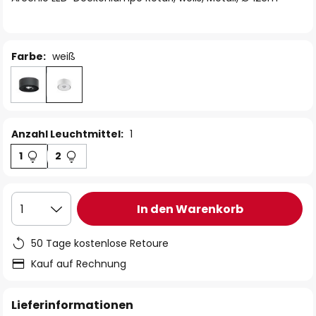
Farbe:
weiß
Anzahl Leuchtmittel:
1
1
2
In den Warenkorb
1
50 Tage kostenlose Retoure
Kauf auf Rechnung
Lieferinformationen