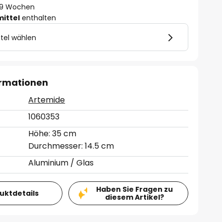
 - 9 Wochen
mittel
enthalten
tel wählen
ormationen
Artemide
1060353
Höhe: 35 cm
Durchmesser: 14.5 cm
Aluminium / Glas
Haben Sie Fragen zu
duktdetails
diesem Artikel?