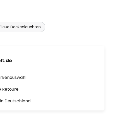
Blaue Deckenleuchten
lt.de
arkenauswahl
e Retoure
1 in Deutschland