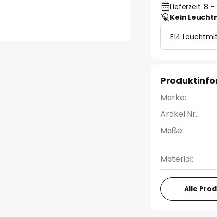
Lieferzeit: 8
Kein Leucht
E14 Leuchtmit
Produktinf
Marke:
Artikel Nr.:
Maße:
Material:
Alle Pro