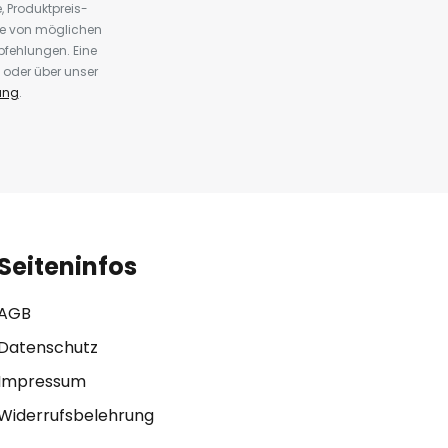
 Produktpreis-
te von möglichen
fehlungen. Eine
 oder über unser
ung
.
Seiteninfos
AGB
Datenschutz
Impressum
Widerrufsbelehrung