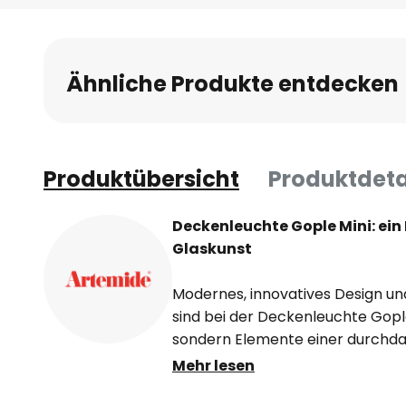
Ähnliche Produkte entdecken
Produktübersicht
Produktdeta
Deckenleuchte Gople Mini: ein
Glaskunst
Modernes, innovatives Design un
sind bei der Deckenleuchte Gopl
sondern Elemente einer durchda
von BIG, die für den Entwurf von
Mehr lesen
Beispiele ihres Wirkens sind da