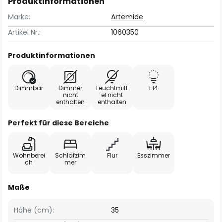
Produktinformationen
Marke:
Artemide
Artikel Nr.:
1060350
Produktinformationen
Dimmbar
Dimmer
Leuchtmitt
E14
nicht
el nicht
enthalten
enthalten
Perfekt für diese Bereiche
Wohnberei
Schlafzim
Flur
Esszimmer
ch
mer
Maße
Höhe (cm):
35