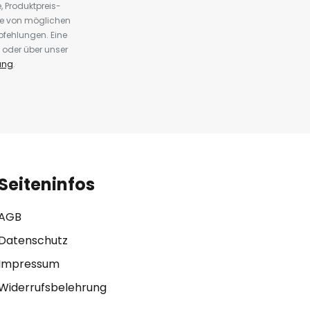
 Produktpreis-
te von möglichen
fehlungen. Eine
 oder über unser
ung
.
Seiteninfos
AGB
Datenschutz
Impressum
Widerrufsbelehrung