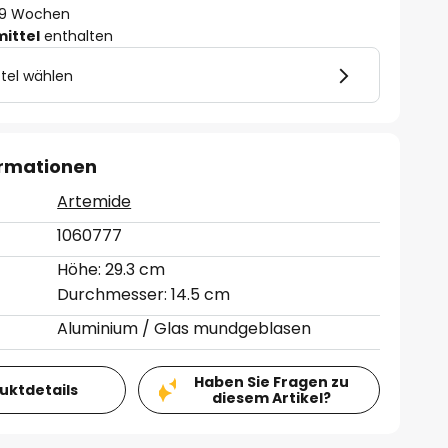
 - 9 Wochen
mittel
enthalten
tel wählen
ormationen
Artemide
1060777
Höhe: 29.3 cm
Durchmesser: 14.5 cm
Aluminium / Glas mundgeblasen
Haben Sie Fragen zu
duktdetails
diesem Artikel?