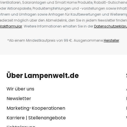
 Ventilatoren, Solaranlagen und Smart Home Produkte, Rabatt-Gutscheine,
der Aktionspakete, Produktempfehlungen und -vorstellungen sowie Inhal
rtnern und Umfragen sowie Anfragen für Kaufbewertungen und Weiteremp
ederzeit möglich über den Abmeldelink, den Sie in jedem Newsletter finden
taktformular
. Weitere Informationen erhalten Sie in der
Datenschutzerklär
*Ab einem Mindestkaufpreis von 99 €. Ausgenommene
Hersteller
.
Über Lampenwelt.de
Wir über uns
Newsletter
Marketing-Kooperationen
Karriere
|
Stellenangebote