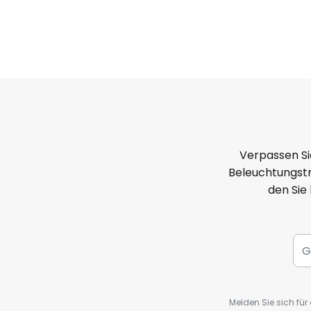
Verpassen Si
Beleuchtungstr
den Sie
Melden Sie sich fü