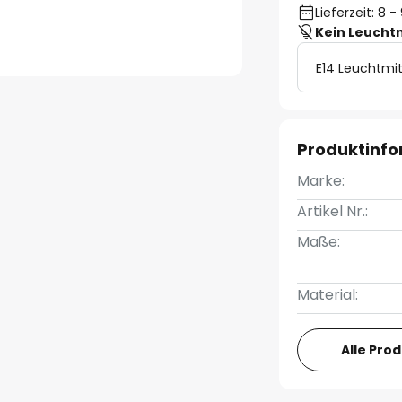
Lieferzeit: 8
Kein Leucht
E14 Leuchtmit
Produktinf
Marke:
Artikel Nr.:
Maße:
Material:
Alle Pro