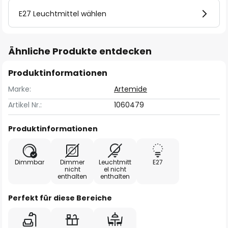
E27 Leuchtmittel wählen
Ähnliche Produkte entdecken
Produktinformationen
Marke:
Artemide
Artikel Nr.:
1060479
Produktinformationen
Dimmbar
Dimmer
Leuchtmitt
E27
nicht
el nicht
enthalten
enthalten
Perfekt für diese Bereiche