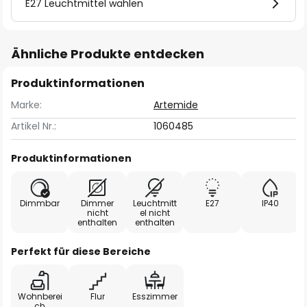
E27 Leuchtmittel wählen
Ähnliche Produkte entdecken
Produktinformationen
Marke:
Artemide
Artikel Nr.:
1060485
Produktinformationen
Dimmbar
Dimmer
Leuchtmitt
E27
IP40
nicht
el nicht
enthalten
enthalten
Perfekt für diese Bereiche
Wohnberei
Flur
Esszimmer
ch