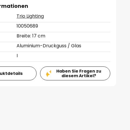
ormationen
Trio Lighting
10050689
Breite: 17 cm
Aluminium-Druckguss / Glas
I
Haben Sie Fragen zu
duktdetails
diesem Artikel?