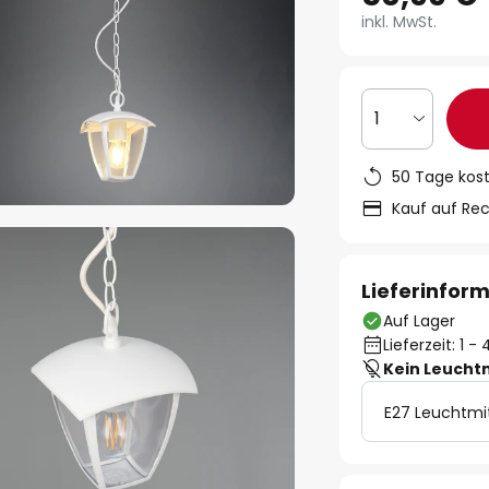
inkl. MwSt.
1
50 Tage kos
Kauf auf Re
Lieferinfor
Auf Lager
Lieferzeit: 1 
Kein Leucht
E27 Leuchtmi