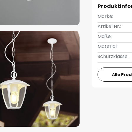
Produktinf
Marke:
Artikel Nr.:
Maße:
Material:
Schutzklasse:
Alle Pro