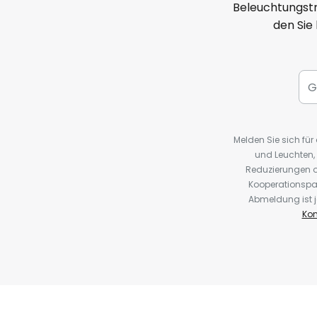
Beleuchtungstr
den Sie
Melden Sie sich fü
und Leuchten,
Reduzierungen o
Kooperationspa
Abmeldung ist j
Kon