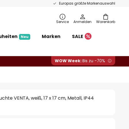
Europas größte Markenauswahl
Service
Anmelden
Warenkorb
uheiten
Marken
SALE
Neu
WOW Week:
Bis zu -70%
hte VENTA, weiß, 17 x 17 cm, Metall, IP44