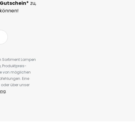
Gutschein*
zu,
 können!
em Sortiment Lampen
 Produktpreis-
te von möglichen
fehlungen. Eine
 oder über unser
ung
.