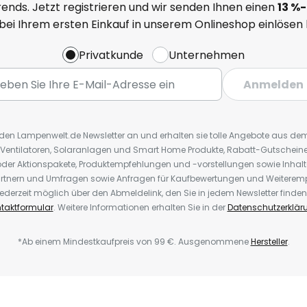
ends. Jetzt registrieren und wir senden Ihnen einen
13
%
-
 bei Ihrem ersten Einkauf in unserem Onlineshop einlösen
Privatkunde
Unternehmen
Anmelden
r den Lampenwelt.de Newsletter an und erhalten sie tolle Angebote aus d
 Ventilatoren, Solaranlagen und Smart Home Produkte, Rabatt-Gutscheine,
der Aktionspakete, Produktempfehlungen und -vorstellungen sowie Inhal
rtnern und Umfragen sowie Anfragen für Kaufbewertungen und Weiteremp
ederzeit möglich über den Abmeldelink, den Sie in jedem Newsletter finden
taktformular
. Weitere Informationen erhalten Sie in der
Datenschutzerklär
*Ab einem Mindestkaufpreis von 99 €. Ausgenommene
Hersteller
.