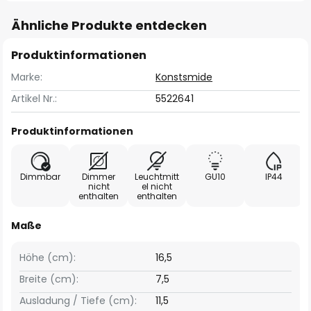
Ähnliche Produkte entdecken
Produktinformationen
Marke:
Konstsmide
Artikel Nr.:
5522641
Produktinformationen
Dimmbar
Dimmer
Leuchtmitt
GU10
IP44
nicht
el nicht
enthalten
enthalten
Maße
Höhe (cm):
16,5
Breite (cm):
7,5
Ausladung / Tiefe (cm):
11,5