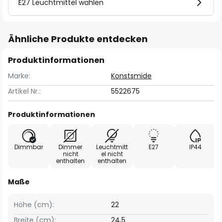
E27 Leuchtmittel wählen
Ähnliche Produkte entdecken
Produktinformationen
Marke:
Konstsmide
Artikel Nr.:
5522675
Produktinformationen
Dimmbar
Dimmer
Leuchtmitt
E27
IP44
nicht
el nicht
enthalten
enthalten
Maße
Höhe (cm):
22
Breite (cm):
24,5