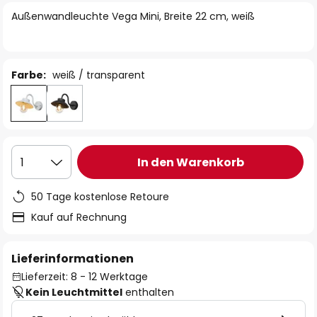
springen
Außenwandleuchte Vega Mini, Breite 22 cm, weiß
Farbe:
weiß / transparent
In den Warenkorb
1
50 Tage kostenlose Retoure
Kauf auf Rechnung
Lieferinformationen
Lieferzeit: 8 - 12 Werktage
Kein Leuchtmittel
enthalten