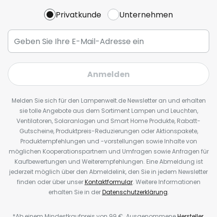
Privatkunde
Unternehmen
Anmelden
Melden Sie sich für den Lampenwelt.de Newsletter an und erhalten
sie tolle Angebote aus dem Sortiment Lampen und Leuchten,
Ventilatoren, Solaranlagen und Smart Home Produkte, Rabatt-
Gutscheine, Produktpreis-Reduzierungen oder Aktionspakete,
Produktempfehlungen und -vorstellungen sowie Inhalte von
möglichen Kooperationspartnern und Umfragen sowie Anfragen für
Kaufbewertungen und Weiterempfehlungen. Eine Abmeldung ist
jederzeit möglich über den Abmeldelink, den Sie in jedem Newsletter
finden oder über unser
Kontaktformular
. Weitere Informationen
erhalten Sie in der
Datenschutzerklärung
.
*Ab einem Mindestkaufpreis von 99 €. Ausgenommene
Hersteller
.