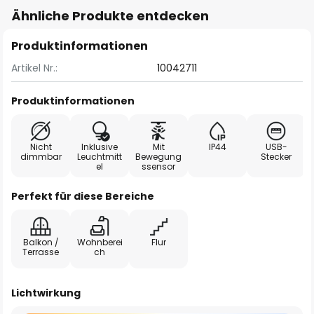
Ähnliche Produkte entdecken
Produktinformationen
Artikel Nr.:
10042711
Produktinformationen
Nicht
Inklusive
Mit
IP44
USB-
dimmbar
Leuchtmitt
Bewegung
Stecker
el
ssensor
Perfekt für diese Bereiche
Balkon /
Wohnberei
Flur
Terrasse
ch
Lichtwirkung