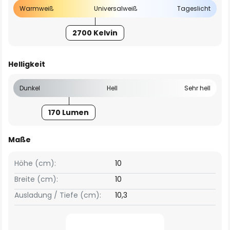
Warmweiß
Universalweiß
Tageslicht
2700 Kelvin
Helligkeit
Dunkel
Hell
Sehr hell
170 Lumen
Maße
Höhe (cm):
10
Breite (cm):
10
Ausladung / Tiefe (cm):
10,3