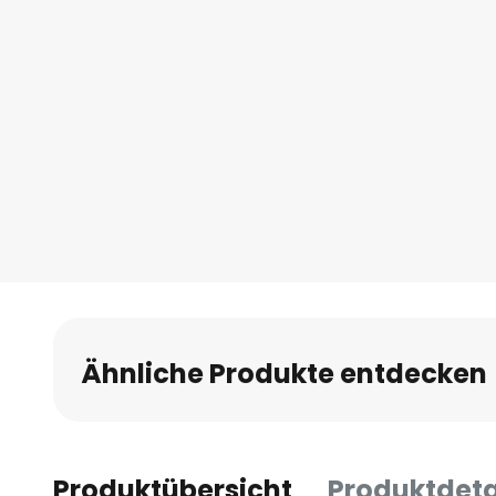
Anfang
der
Bildgalerie
springen
Ähnliche Produkte entdecken
Produktübersicht
Produktdeta