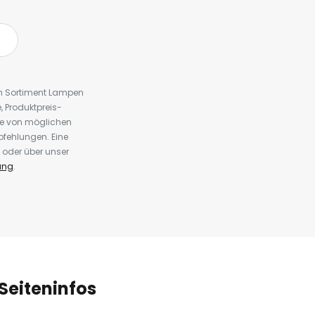
em Sortiment Lampen
 Produktpreis-
te von möglichen
fehlungen. Eine
 oder über unser
ung
.
Seiteninfos