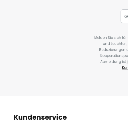
Melden Sie sich fü
und Leuchten,
Reduzierungen o
Kooperationspa
Abmeldung ist j
Kon
Kundenservice