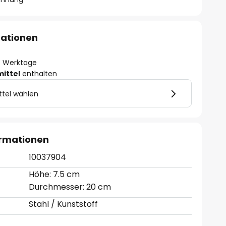
mationen
- 3 Werktage
mittel
enthalten
ttel wählen
ormationen
10037904
Höhe: 7.5 cm
Durchmesser: 20 cm
Stahl / Kunststoff