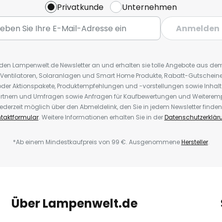
Privatkunde
Unternehmen
Anmelden
r den Lampenwelt.de Newsletter an und erhalten sie tolle Angebote aus d
 Ventilatoren, Solaranlagen und Smart Home Produkte, Rabatt-Gutscheine,
der Aktionspakete, Produktempfehlungen und -vorstellungen sowie Inhal
rtnern und Umfragen sowie Anfragen für Kaufbewertungen und Weiteremp
ederzeit möglich über den Abmeldelink, den Sie in jedem Newsletter finden
taktformular
. Weitere Informationen erhalten Sie in der
Datenschutzerklär
*Ab einem Mindestkaufpreis von 99 €. Ausgenommene
Hersteller
.
Über Lampenwelt.de