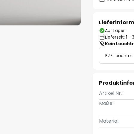
Lieferinfor
Auf Lager
Lieferzeit: 1 
Kein Leucht
E27 Leuchtmi
Produktinf
Artikel Nr.:
Maße:
Material: