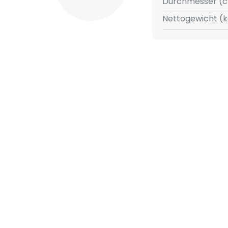
Durchmesser (c
Nettogewicht (k