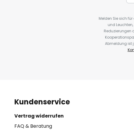
Melden Sie sich fü
und Leuchten,
Reduzierungen o
Kooperationspa
Abmeldung ist j
Kon
Kundenservice
Vertrag widerrufen
FAQ & Beratung