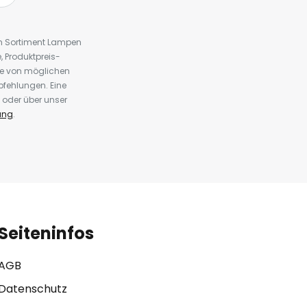
em Sortiment Lampen
 Produktpreis-
te von möglichen
fehlungen. Eine
 oder über unser
ung
.
Seiteninfos
AGB
Datenschutz