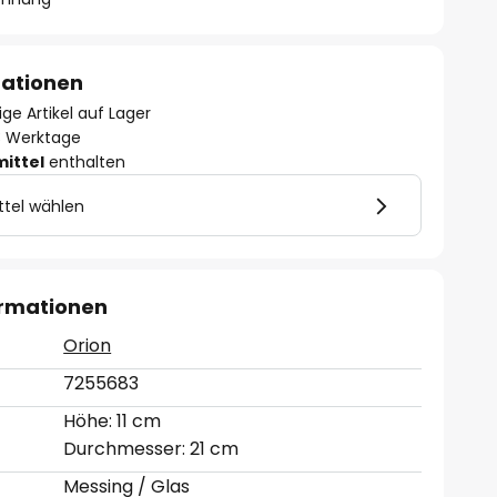
mationen
ge Artikel auf Lager
- 3 Werktage
mittel
enthalten
ttel wählen
ormationen
Orion
7255683
Höhe: 11 cm
Durchmesser: 21 cm
Messing / Glas