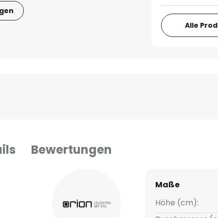
igen
Alle Pro
ils
Bewertungen
Maße
Höhe (cm):