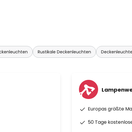
ckenleuchten
Rustikale Deckenleuchten
Deckenleuchte
Lampenwe
Europas größte M
50 Tage kostenlos