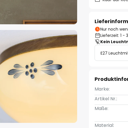
Lieferinfor
Nur noch weni
Lieferzeit: 1 
Kein Leucht
E27 Leuchtmi
Produktinf
Marke:
Artikel Nr.:
Maße:
Material: