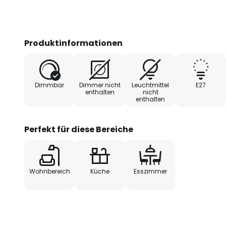
Produktinformationen
Dimmbar
Dimmer nicht
Leuchtmittel
E27
enthalten
nicht
enthalten
Perfekt für diese Bereiche
Wohnbereich
Küche
Esszimmer