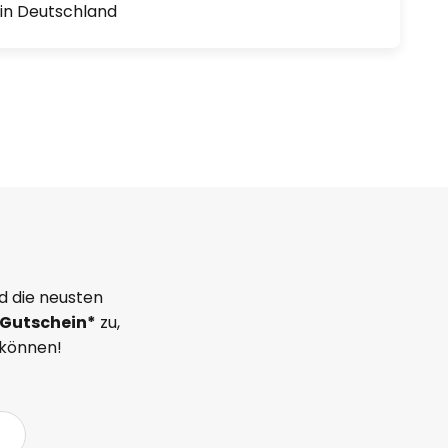
1 in Deutschland
d die neusten
Gutschein*
zu,
 können!