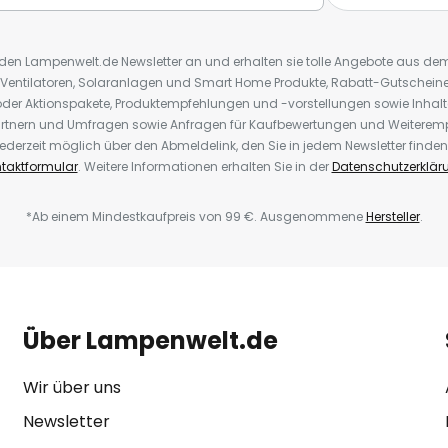
r den Lampenwelt.de Newsletter an und erhalten sie tolle Angebote aus d
 Ventilatoren, Solaranlagen und Smart Home Produkte, Rabatt-Gutscheine,
der Aktionspakete, Produktempfehlungen und -vorstellungen sowie Inhal
rtnern und Umfragen sowie Anfragen für Kaufbewertungen und Weiteremp
ederzeit möglich über den Abmeldelink, den Sie in jedem Newsletter finden
taktformular
. Weitere Informationen erhalten Sie in der
Datenschutzerklär
*Ab einem Mindestkaufpreis von 99 €. Ausgenommene
Hersteller
.
Über Lampenwelt.de
Wir über uns
Newsletter