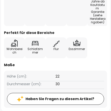
Jahre ab
Kaufdatu
m
Garantie
(siehe
Herstellera
ngaben)
Perfekt für diese Bereiche
Wohnberei
Schlafzim
Flur
Esszimmer
ch
mer
Maße
Höhe (cm):
22
Durchmesser (cm):
30
Haben Sie Fragen zu diesem Artikel?