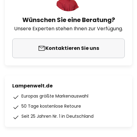
Wünschen Sie eine Beratung?
Unsere Experten stehen Ihnen zur Verfügung.
Kontaktieren Sie uns
Lampenwelt.de
Europas größte Markenauswahl
50 Tage kostenlose Retoure
Seit 25 Jahren Nr. 1 in Deutschland