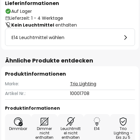
Lieferinformationen
Auf Lager
Lieferzeit: 1 - 4 Werktage
Kein Leuchtmittel
enthalten
E14 Leuchtmittel wählen
Ähnliche Produkte entdecken
Produktinformationen
Marke:
Trio Lighting
Artikel Nr.:
10001708
Produktinformationen
Dimmbar
Dimmer
Leuchtmitt
E14
Trio
nicht
el nicht
Lighting –
enthalten
enthalten
bis zu 5