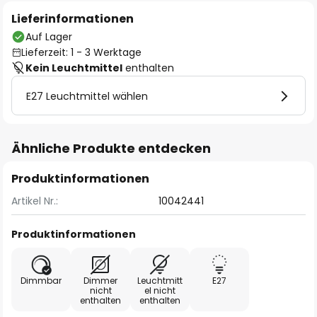
Lieferinformationen
Auf Lager
Lieferzeit: 1 - 3 Werktage
Kein Leuchtmittel
enthalten
E27 Leuchtmittel wählen
Ähnliche Produkte entdecken
Produktinformationen
Artikel Nr.:
10042441
Produktinformationen
Dimmbar
Dimmer
Leuchtmitt
E27
nicht
el nicht
enthalten
enthalten