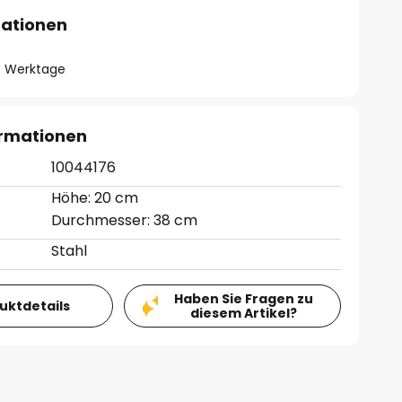
mationen
- 3 Werktage
ormationen
10044176
Höhe: 20 cm
Durchmesser: 38 cm
Stahl
Haben Sie Fragen zu
duktdetails
diesem Artikel?