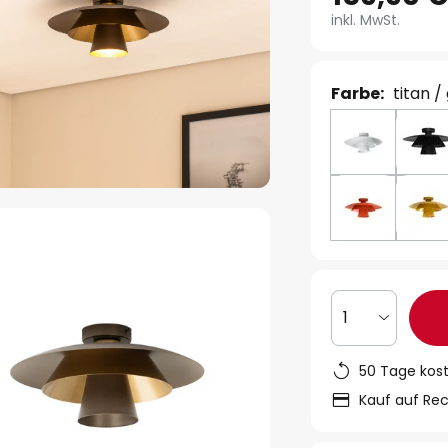
inkl. MwSt.
Farbe:
titan /
1
50 Tage kos
Kauf auf Re