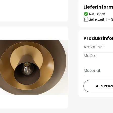
Lieferinfor
Auf Lager
Lieferzeit: 1 
Produktinf
Artikel Nr.:
Maße:
Material:
Alle Pro