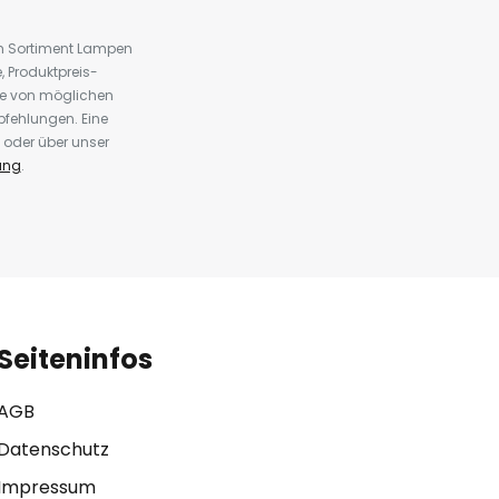
em Sortiment Lampen
 Produktpreis-
te von möglichen
fehlungen. Eine
 oder über unser
ung
.
Seiteninfos
AGB
Datenschutz
Impressum