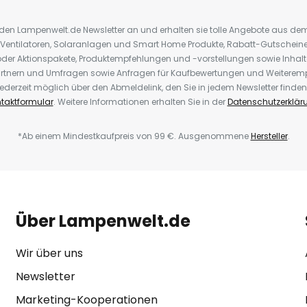
r den Lampenwelt.de Newsletter an und erhalten sie tolle Angebote aus d
 Ventilatoren, Solaranlagen und Smart Home Produkte, Rabatt-Gutscheine,
der Aktionspakete, Produktempfehlungen und -vorstellungen sowie Inhal
rtnern und Umfragen sowie Anfragen für Kaufbewertungen und Weiteremp
ederzeit möglich über den Abmeldelink, den Sie in jedem Newsletter finden
taktformular
. Weitere Informationen erhalten Sie in der
Datenschutzerklär
*Ab einem Mindestkaufpreis von 99 €. Ausgenommene
Hersteller
.
Über Lampenwelt.de
Wir über uns
Newsletter
Marketing-Kooperationen