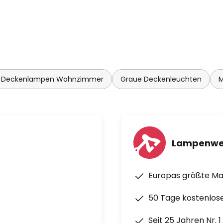
 Deckenlampen Wohnzimmer
Graue Deckenleuchten
M
Lampenwe
Europas größte M
50 Tage kostenlos
Seit 25 Jahren Nr. 