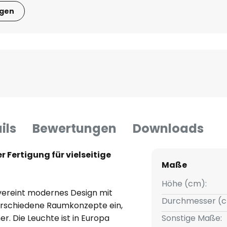
igen
ils
Bewertungen
Downloads
 Fertigung für vielseitige
Maße
Höhe (cm):
vereint modernes Design mit
Durchmesser (c
n verschiedene Raumkonzepte ein,
. Die Leuchte ist in Europa
Sonstige Maße: