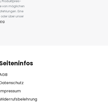
 Produktpreis-
te von möglichen
fehlungen. Eine
 oder über unser
ung
.
Seiteninfos
AGB
Datenschutz
Impressum
Widerrufsbelehrung