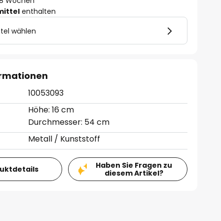
 - 8 Wochen
mittel
enthalten
tel wählen
ormationen
10053093
Höhe: 16 cm
Durchmesser: 54 cm
Metall / Kunststoff
Haben Sie Fragen zu
duktdetails
diesem Artikel?