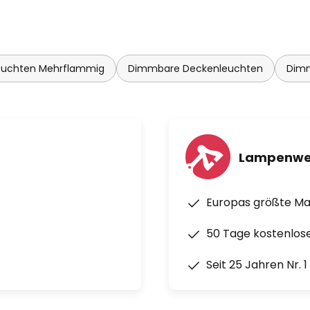
euchten Mehrflammig
Dimmbare Deckenleuchten
Dimm
Lampenwe
Europas größte M
50 Tage kostenlos
Seit 25 Jahren Nr. 