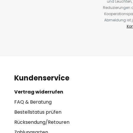
und Leuchten,
Reduzierungen o
Kooperationspa
Abmeldung ist j
Kon
Kundenservice
Vertrag widerrufen
FAQ & Beratung
Bestellstatus prüfen
Rücksendung/Retouren
Zahlungsarten