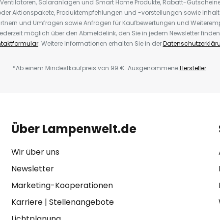
 Ventilatoren, Solaranlagen und Smart Home Produkte, Rabatt-Gutscheine,
der Aktionspakete, Produktempfehlungen und -vorstellungen sowie Inhal
rtnern und Umfragen sowie Anfragen für Kaufbewertungen und Weiteremp
ederzeit möglich über den Abmeldelink, den Sie in jedem Newsletter finden
taktformular
. Weitere Informationen erhalten Sie in der
Datenschutzerklär
*Ab einem Mindestkaufpreis von 99 €. Ausgenommene
Hersteller
.
Über Lampenwelt.de
Wir über uns
Newsletter
Marketing-Kooperationen
Karriere
|
Stellenangebote
Lichtplanung