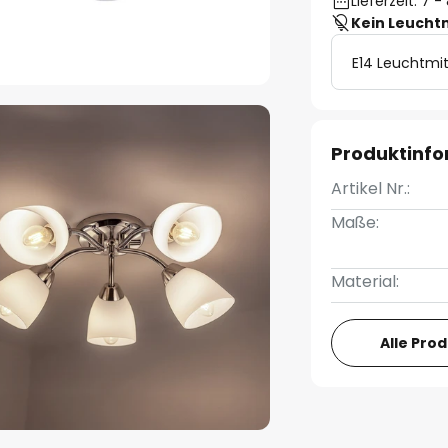
Lieferzeit: 7
Kein Leucht
E14 Leuchtmit
Produktinf
Artikel Nr.:
Maße:
Material:
Alle Pro