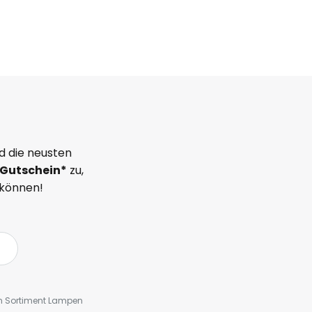
d die neusten
Gutschein*
zu,
 können!
em Sortiment Lampen