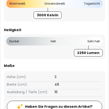
Warmweiß
Universalweiß
Tageslicht
3000 Kelvin
Helligkeit
Dunkel
Hell
Sehr hell
2250 Lumen
Maße
Höhe (cm):
3
Breite (cm):
48
Ausladung / Tiefe (cm):
16
Haben Sie Fragen zu diesem Artikel?