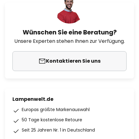
Wünschen Sie eine Beratung?
Unsere Experten stehen Ihnen zur Verfügung.
Kontaktieren Sie uns
Lampenwelt.de
Europas größte Markenauswahl
50 Tage kostenlose Retoure
Seit 25 Jahren Nr. 1 in Deutschland