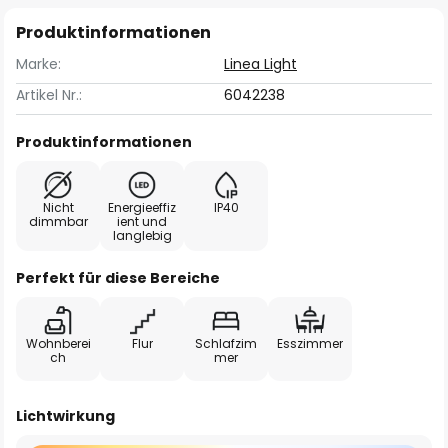
Produktinformationen
Marke:
Linea Light
Artikel Nr.:
6042238
Produktinformationen
Nicht
Energieeffiz
IP40
dimmbar
ient und
langlebig
Perfekt für diese Bereiche
Wohnberei
Flur
Schlafzim
Esszimmer
ch
mer
Lichtwirkung