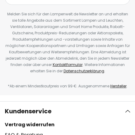
Melden Sie sich für den Lampenwelt.de Newsletter an und erhalten
sie tolle Angebote aus dem Sortiment Lampen und Leuchten,
Ventilatoren, Solaranlagen und Smart Home Produkte, Rabatt-
Gutscheine, Produktpreis-Reduzierungen oder Aktionspakete,
Produktempfehlungen und -vorstellungen sowie Inhalte von
möglichen Kooperationspartnern und Umfragen sowie Anfragen für
Kaufbewertungen und Weiterempfehlungen. Eine Abmeldung ist
jederzeit möglich über den Abmeldelink, den Sie in jedem Newsletter
finden oder über unser
Kontaktformular
. Weitere Informationen
erhalten Sie in der
Datenschutzerklärung
.
*Ab einem Mindestkaufpreis von 99 €. Ausgenommene
Hersteller
.
Kundenservice
Vertrag widerrufen
FAQ & Beratung