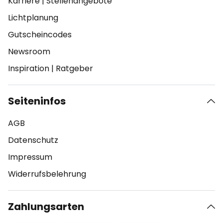
Karriere
|
Stellenangebote
Lichtplanung
Gutscheincodes
Newsroom
Inspiration
|
Ratgeber
Seiteninfos
AGB
Datenschutz
Impressum
Widerrufsbelehrung
Zahlungsarten