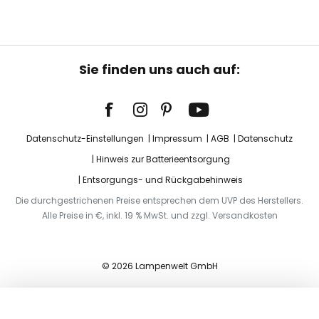
Sie finden uns auch auf:
Datenschutz-Einstellungen
Impressum
AGB
Datenschutz
Hinweis zur Batterieentsorgung
Entsorgungs- und Rückgabehinweis
Die durchgestrichenen Preise entsprechen dem UVP des Herstellers.
Alle Preise in €, inkl. 19 % MwSt. und zzgl. Versandkosten
© 2026 Lampenwelt GmbH
In den Warenkorb