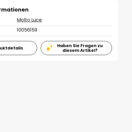
ormationen
Molto Luce
10056159
Haben Sie Fragen zu
duktdetails
diesem Artikel?