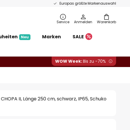
Europas größte Markenauswahl
Service
Anmelden
Warenkorb
uheiten
Marken
SALE
Neu
WOW Week:
Bis zu -70%
 CHOPA II, Länge 250 cm, schwarz, IP65, Schuko