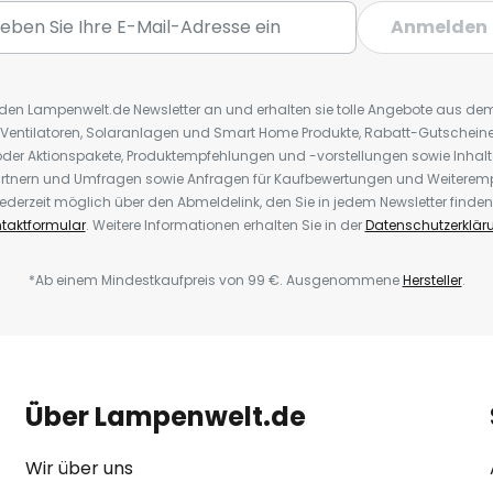
Anmelden
r den Lampenwelt.de Newsletter an und erhalten sie tolle Angebote aus d
 Ventilatoren, Solaranlagen und Smart Home Produkte, Rabatt-Gutscheine,
der Aktionspakete, Produktempfehlungen und -vorstellungen sowie Inhal
rtnern und Umfragen sowie Anfragen für Kaufbewertungen und Weiteremp
ederzeit möglich über den Abmeldelink, den Sie in jedem Newsletter finden
taktformular
. Weitere Informationen erhalten Sie in der
Datenschutzerklär
*Ab einem Mindestkaufpreis von 99 €. Ausgenommene
Hersteller
.
Über Lampenwelt.de
Wir über uns