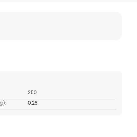
250
g):
0,26