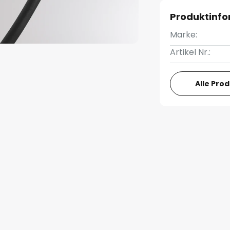
Produktinf
Marke:
Artikel Nr.:
Alle Pro