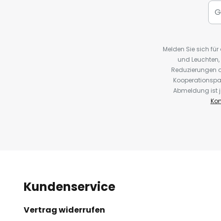
Melden Sie sich fü
und Leuchten,
Reduzierungen o
Kooperationspa
Abmeldung ist j
Kon
Kundenservice
Vertrag widerrufen