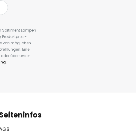
em Sortiment Lampen
 Produktpreis-
te von möglichen
fehlungen. Eine
 oder über unser
ung
.
Seiteninfos
AGB