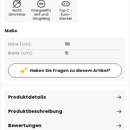
Nicht
Energieeffiz
Typ C -
dimmbar
ient und
Euro-
langlebig
Stecker
Maße
Höhe (cm):
118
Breite (cm):
15
Haben Sie Fragen zu diesem Artikel?
Produktdetails
Produktbeschreibung
Bewertungen