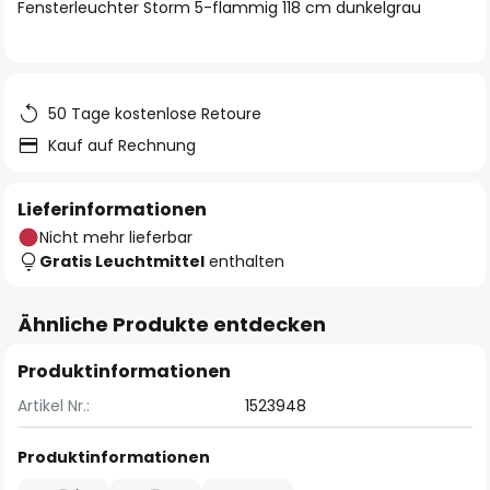
springen
Fensterleuchter Storm 5-flammig 118 cm dunkelgrau
50 Tage kostenlose Retoure
Kauf auf Rechnung
Lieferinformationen
Nicht mehr lieferbar
Gratis Leuchtmittel
enthalten
Ähnliche Produkte entdecken
Produktinformationen
Artikel Nr.:
1523948
Produktinformationen