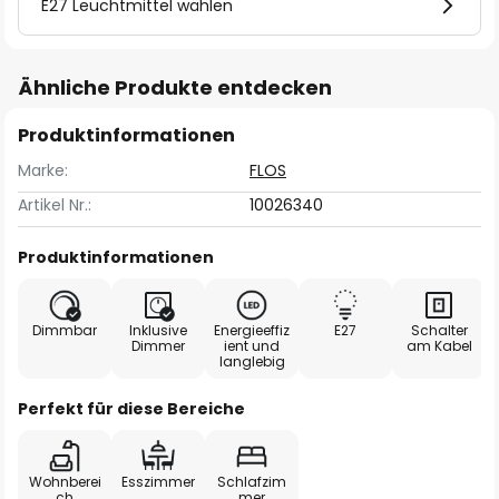
E27 Leuchtmittel wählen
Ähnliche Produkte entdecken
Produktinformationen
Marke:
FLOS
Artikel Nr.:
10026340
Produktinformationen
Dimmbar
Inklusive
Energieeffiz
E27
Schalter
Dimmer
ient und
am Kabel
langlebig
Perfekt für diese Bereiche
Wohnberei
Esszimmer
Schlafzim
ch
mer